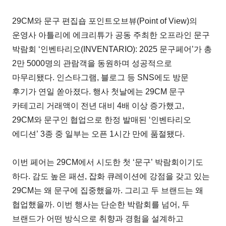
29CM와 문구 편집숍 포인트오브뷰(Point of View)의
운영사 아틀리에 에크리튜가 공동 주최한 오프라인 문구
박람회 ‘인벤타리오(INVENTARIO): 2025 문구페어’가 총
2만 5000명의 관람객을 동원하며 성공적으로
마무리됐다. 인스타그램, 블로그 등 SNS에도 방문
후기가 연일 쏟아졌다. 행사 첫날에는 29CM 문구
카테고리 거래액이 전년 대비 4배 이상 증가했고,
29CM와 문구인 협업으로 한정 발매된 ‘인벤타리오
에디션’ 3종 중 일부는 오픈 1시간 만에 품절됐다.
이번 페어는 29CM에서 시도한 첫 ‘문구’ 박람회이기도
하다. 감도 높은 패션, 잡화 큐레이션에 강점을 갖고 있는
29CM는 왜 문구에 집중했을까. 그리고 두 브랜드는 왜
협업했을까. 이번 행사는 단순한 박람회를 넘어, 두
브랜드가 어떤 방식으로 취향과 경험을 설계하고