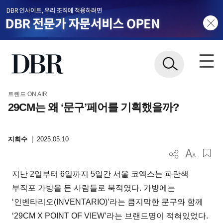
트렌드 ON AIR
29CM는 왜 ‘문구’페어를 기획했을까?
지희수
|
2025.05.10
지난 2일부터 6일까지 5일간 서울 코엑스는 파란색
부직포 가방을 든 사람들로 북적였다. 가방에는
‘인벤타리오(INVENTARIO)’라는 큼지막한 문구와 함께
‘29CM X POINT OF VIEW’라는 브랜드명이 적혀있었다.