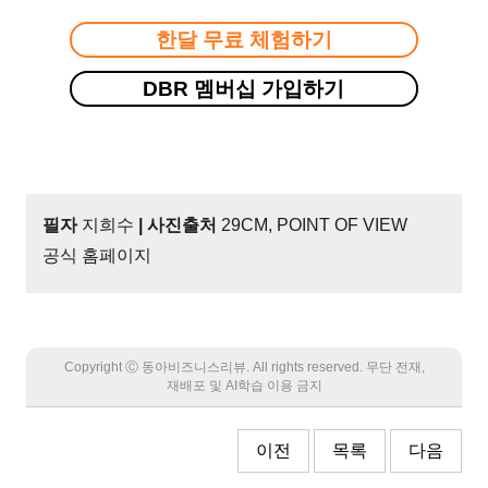
한달 무료 체험하기
DBR 멤버십 가입하기
필자
지희수
| 사진출처
29CM, POINT OF VIEW
공식 홈페이지
Copyright Ⓒ 동아비즈니스리뷰. All rights reserved. 무단 전재,
재배포 및 AI학습 이용 금지
이전
목록
다음