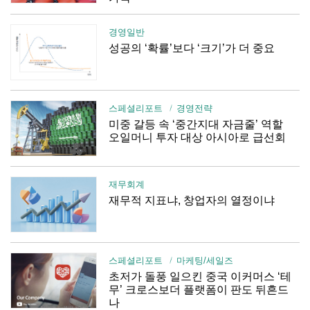
경영일반
성공의 ‘확률’보다 ‘크기’가 더 중요
스페셜리포트
경영전략
미중 갈등 속 ‘중간지대 자금줄’ 역할
오일머니 투자 대상 아시아로 급선회
재무회계
재무적 지표냐, 창업자의 열정이냐
스페셜리포트
마케팅/세일즈
초저가 돌풍 일으킨 중국 이커머스 ‘테
무’ 크로스보더 플랫폼이 판도 뒤흔드
나