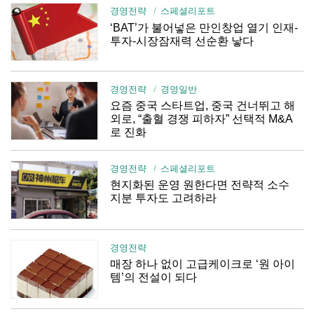
경영전략
스페셜리포트
‘BAT’가 불어넣은 만인창업 열기 인재-
투자-시장잠재력 선순환 낳다
경영전략
경영일반
요즘 중국 스타트업, 중국 건너뛰고 해
외로, “출혈 경쟁 피하자” 선택적 M&A
로 진화
경영전략
스페셜리포트
현지화된 운영 원한다면 전략적 소수
지분 투자도 고려하라
경영전략
매장 하나 없이 고급케이크로 ‘원 아이
템’의 전설이 되다