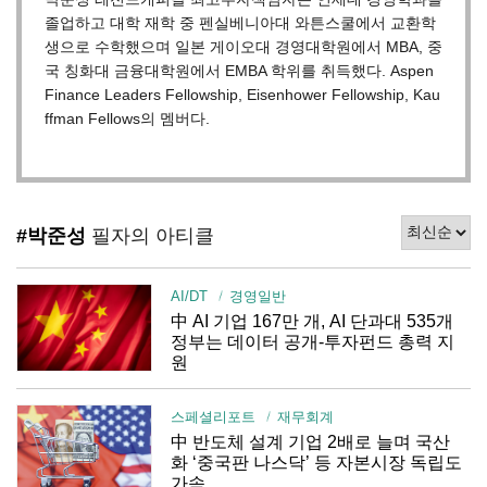
졸업하고 대학 재학 중 펜실베니아대 와튼스쿨에서 교환학
생으로 수학했으며 일본 게이오대 경영대학원에서 MBA, 중
국 칭화대 금융대학원에서 EMBA 학위를 취득했다. Aspen
Finance Leaders Fellowship, Eisenhower Fellowship, Kau
ffman Fellows의 멤버다.
#박준성
필자의 아티클
AI/DT
경영일반
中 AI 기업 167만 개, AI 단과대 535개
정부는 데이터 공개-투자펀드 총력 지
원
스페셜리포트
재무회계
中 반도체 설계 기업 2배로 늘며 국산
화 ‘중국판 나스닥’ 등 자본시장 독립도
가속