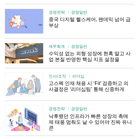
경영전략
경영일반
중국 디지털 헬스케어, 팬데믹 넘어 급
부상
재무회계
경영일반
수익성 없는 외형 성장에 현혹 말고 사
업 본질 반영한 핵심 지표 설정을
인사/조직
리더십
고스펙 인재 채용 시 ‘Fit’ 검증하고 의
사결정은 ‘리더십팀’ 통해 신중하게
경영전략
경영일반
낙후됐던 인프라가 빠른 성장의 촉매
제 태풍 멈춰도 날 수 있어야 진짜 유니
콘