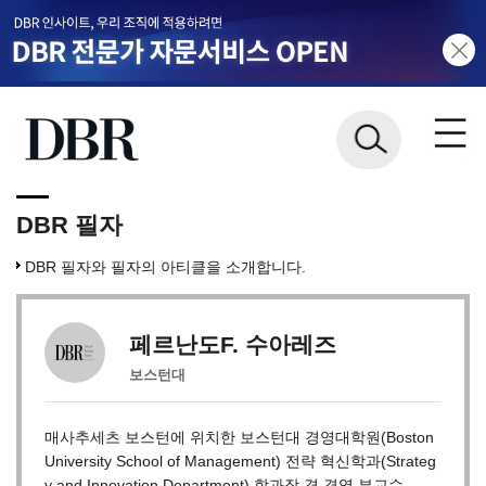
DBR 필자
DBR 필자와 필자의 아티클을 소개합니다.
페르난도F. 수아레즈
보스턴대
매사추세츠 보스턴에 위치한 보스턴대 경영대학원(Boston
University School of Management) 전략 혁신학과(Strateg
y and Innovation Department) 학과장 겸 경영 부교수