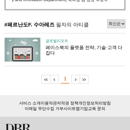
#페르난도F. 수아레즈
필자의 아티클
글로벌리포트
페이스북의 플랫폼 전략, 기술·고객 다
잡다
1
서비스 소개
이용약관
저작권 정책
개인정보처리방침
이메일 무단수집 거부
사이트맵
기업교육 문의