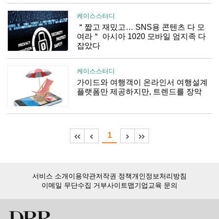
케이스스터디
＂짧고 재밌고… SNS용 콘텐츠 다 모
여라＂ 아시아 1020 모바일 엄지족 다
잡았다
케이스스터디
가이드와 여행객이 온라인서 여행설계
플랫폼만 제공하지만, 트렌드를 장악
1
서비스 소개
이용약관
저작권 정책
개인정보처리방침
이메일 무단수집 거부
사이트맵
기업교육 문의