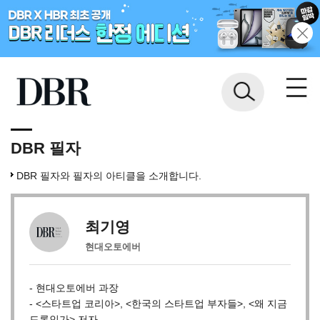
DBR 필자
DBR 필자와 필자의 아티클을 소개합니다.
최기영
현대오토에버
- 현대오토에버 과장
- <스타트업 코리아>, <한국의 스타트업 부자들>, <왜 지금
드론인가> 저자