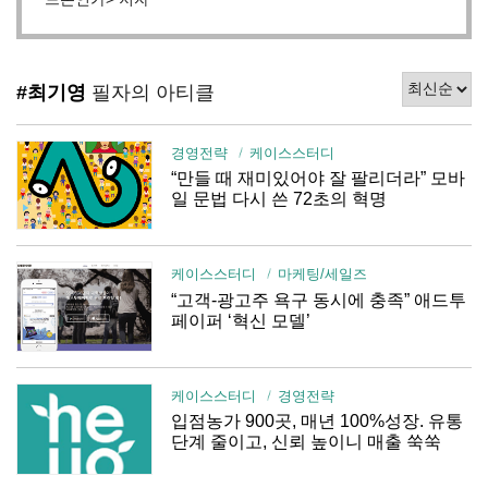
#최기영
필자의 아티클
경영전략
케이스스터디
“만들 때 재미있어야 잘 팔리더라” 모바
일 문법 다시 쓴 72초의 혁명
케이스스터디
마케팅/세일즈
“고객-광고주 욕구 동시에 충족” 애드투
페이퍼 ‘혁신 모델’
케이스스터디
경영전략
입점농가 900곳, 매년 100%성장. 유통
단계 줄이고, 신뢰 높이니 매출 쑥쑥