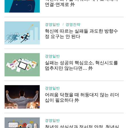
연결·연계로 外
경영일반
경영전략
혁신에 따르는 실패들 과도한 방향수
정 요구는 안 된다
경영일반
실패는 성공의 핵심요소, 혁신시도를
멈추지만 않는다면… 外
경영일반
어려움 닥쳤을 때 허둥대지 않는 리더
십이 필요하다 外
경영일반
청년의 성실성과 정서적 안정, 청년실