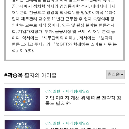
공과대에서 정치학 석사와 경영통계학 석사, 테네시대에서
재무관리 전공으로 경영학 박사학위를 받았다. 미국 유타주
립대 재무관리 교수로 11년간 근무한 후 현재 숙명여대 경
영학부 교수로 재직 중이다. 연구 및 관심 분야는 행동경제
학, 기업가치평가, 투자, 금융시장 및 규제, AI 재무 분석 등
이다. 역서에는 『재무관리의 이해』, 저서에는 『생각과
행동 그리고 투자』와 『챗GPT와 함께하는 스마트 재무 분
석』이 있다.
#곽승욱
필자의 아티클
경영일반
마케팅/세일즈
기업 이미지 개선 위해 때론 전략적 침
묵도 필요 外
경영일반
마케팅/세일즈