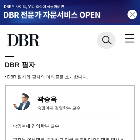
DBR 필자
DBR 필자와 필자의 아티클을 소개합니다.
곽승욱
숙명여대 경영학부 교수
숙명여대 경영학부 교수
필자는 연세대를 졸업하고 미국 플로리다주립대와 텍사스