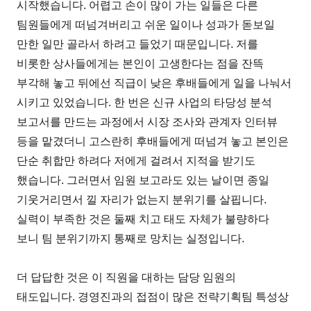
시작했습니다. 어렵고 손이 많이 가는 일들은 다른
팀원들에게 떠넘겨버리고 쉬운 일이나 성과가 돋보일
만한 일만 골라서 하려고 들었기 때문입니다. 저를
비롯한 상사들에게는 본인이 고생한다는 점을 잔뜩
부각해 놓고 뒤에선 직급이 낮은 후배들에게 일을 나눠서
시키고 있었습니다. 한 번은 신규 사업의 타당성 분석
보고서를 만드는 과정에서 시장 조사와 관계자 인터뷰
등을 맡겼더니 고스란히 후배들에게 떠넘겨 놓고 본인은
단순 취합만 하려다 저에게 걸려서 지적을 받기도
했습니다. 그러면서 임원 보고라도 있는 날이면 종일
기웃거리면서 낄 자리가 없는지 분위기를 살핍니다.
실력이 부족한 것은 둘째 치고 태도 자체가 불량하다
보니 팀 분위기까지 통째로 망치는 실정입니다.
더 답답한 것은 이 직원을 대하는 담당 임원의
태도입니다. 경영진과의 접점이 많은 전략기획팀 특성상