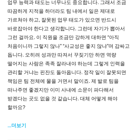
업무 능력과 태도는 너무나도 중요합니다. 그래서 조금
따끔하게 지적을 하더라도 팀 내에서 일은 제대로
가르쳐야 하고, 잘못된 업무 태도가 있으면 반드시
바로잡아야 한다고 생각합니다. 그런데 자기가 뽑아서
그런 걸까요. 이 직원을 조금만 강하게 대하면 “아직
처음이니까 그렇지 않나” “사교성은 좋지 않냐”며 감싸고
돕니다. 오히려 성과만 따져서 꾸짖기만 하면 역량
떨어지는 사람은 족족 잘라내야 하는데 그렇게 인력을
관리할 거냐는 핀잔도 돌아옵니다. 정작 일이 잘못되면
책임은 팀 전체에 물을 거면서 말이죠. 제 발로 팀을
떠나주면 좋겠지만 이미 사내에 소문이 파다해서
받겠다는 곳도 없을 것 같습니다. 대체 어떻게 해야
할까요?
...더보기