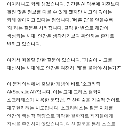
아이러니도 함께 생겼습니다. 인간은 AI 덕분에 이전보다
훨씬 많은 정보를 다룰 수 있게 됐지만 사고의 깊이는
되레 얕아지고 있다는 점입니다. ‘빠른 답’을 얻을수록
‘왜’라는 질문은 사라집니다. 클릭 한 번으로 해답이
생성되는 시대, 인간은 생각하기보다 확인하는 존재로
변하고 있습니다.
여기서 떠올릴 만한 질문이 있습니다. “기술이 사고를
대신하는 시대에도 인간은 여전히 ‘왜’를 물어야 하는가?”
이 문제의식에서 출발한 개념이 바로 ‘소크라틱
AI(Socratic AI)’입니다. 이는 고대 그리스 철학자
소크라테스가 사용한 문답법, 즉 산파술을 기술적 언어로
재구현하려는 시도입니다. 소크라테스는 질문 자체를
인간의 핵심적 역량으로 파악한 철학자로 제자들에게
지식을 주입하지 않았습니다. 대신 질문을 통해 스스로