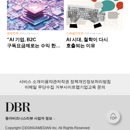
경영전략
스페셜리포트
2026년 5월 Issue 2
2026년 8월 Issue 1
“AI 기업, B2C
AI 시대, 철학이 다시
구독요금제로는 수익 한계
호출되는 이유
다른 사업 없이 AI 성장에만
의존 땐 위기”
서비스 소개
이용약관
저작권 정책
개인정보처리방침
이메일 무단수집 거부
사이트맵
기업교육 문의
동아비즈니스리뷰 사업자 정보
Copyright ⒸDONGAMEDIAN Inc. All Rights Reserved