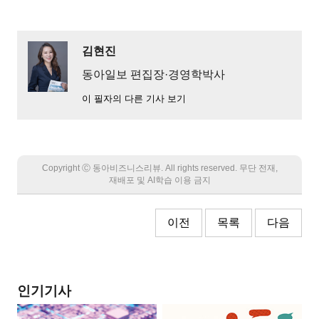
김현진
동아일보 편집장·경영학박사
이 필자의 다른 기사 보기
Copyright Ⓒ 동아비즈니스리뷰. All rights reserved. 무단 전재,
재배포 및 AI학습 이용 금지
이전
목록
다음
인기기사