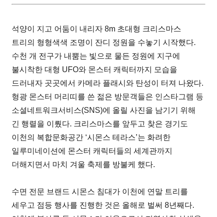
석양이 지고 어둠이 내리자 8m 초대형 크리스마스
트리의 형형색색 조명이 잔디 정원을 수놓기 시작했다.
수천 개 전구가 내뿜는 빛으로 물든 정원에 지구에
불시착한 대형 UFO와 몬스터 캐릭터까지 모습을
드러내자 곳곳에서 카메라 플래시와 탄성이 터져 나왔다.
형광 몬스터 머리띠를 쓴 젊은 방문객들은 인스타그램 등
소셜네트워크서비스(SNS)에 올릴 사진을 남기기 위해
긴 행렬을 이뤘다. 크리스마스를 앞두고 찾은 경기도
이천의 복합문화공간 ‘시몬스 테라스’는 화려한
일루미네이션에 몬스터 캐릭터들의 세계관까지
더해지면서 마치 겨울 축제를 방불케 했다.
수면 전문 브랜드 시몬스 침대가 이천에 연말 트리를
세우고 점등 행사를 진행한 것은 올해로 벌써 8년째다.