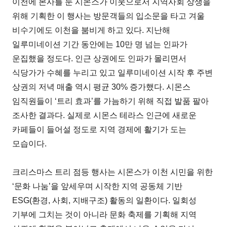
이천에 본사를 둔 시몬스가 이웃으로서 지역사회 상생을
위해 기획한 이 행사는 방문객들의 입소문을 타고 겨울
비수기에도 이천을 붐비게 하고 있다. 지난해
일루미네이션 기간 동안에는 10만 명 넘는 인파가
운집했을 정도다. 인근 상권에도 인파가 몰리면서
식당가가 수혜를 누리고 있고 일루미네이션 시작 후 주변
상권의 저녁 매출 역시 평균 30% 증가했다. 시몬스
임직원들이 ‘트리 효과’를 가늠하기 위해 직접 발품 팔아
조사한 결과다. 실제로 시몬스 테라스 인근에 새로운
카페들이 들어설 정도로 지역 경제에 활기가 도는
모습이다.
크리스마스 트리 점등 행사는 시몬스가 이천 시민을 위한
‘문화 나눔’을 앞세우며 시작한 지역 공동체 기반
ESG(환경, 사회, 지배구조) 활동의 일환이다. 일회성
기부에 그치는 것이 아니라 문화 축제를 기획해 지역