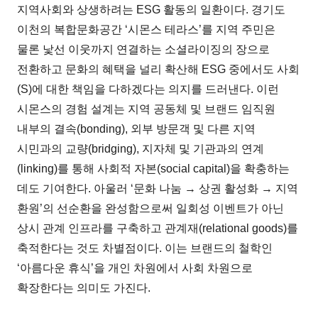
지역사회와 상생하려는 ESG 활동의 일환이다. 경기도
이천의 복합문화공간 ‘시몬스 테라스’를 지역 주민은
물론 낯선 이웃까지 연결하는 소셜라이징의 장으로
전환하고 문화의 혜택을 널리 확산해 ESG 중에서도 사회
(S)에 대한 책임을 다하겠다는 의지를 드러낸다. 이런
시몬스의 경험 설계는 지역 공동체 및 브랜드 임직원
내부의 결속(bonding), 외부 방문객 및 다른 지역
시민과의 교량(bridging), 지자체 및 기관과의 연계
(linking)를 통해 사회적 자본(social capital)을 확충하는
데도 기여한다. 아울러 ‘문화 나눔 → 상권 활성화 → 지역
환원’의 선순환을 완성함으로써 일회성 이벤트가 아닌
상시 관계 인프라를 구축하고 관계재(relational goods)를
축적한다는 것도 차별점이다. 이는 브랜드의 철학인
‘아름다운 휴식’을 개인 차원에서 사회 차원으로
확장한다는 의미도 가진다.