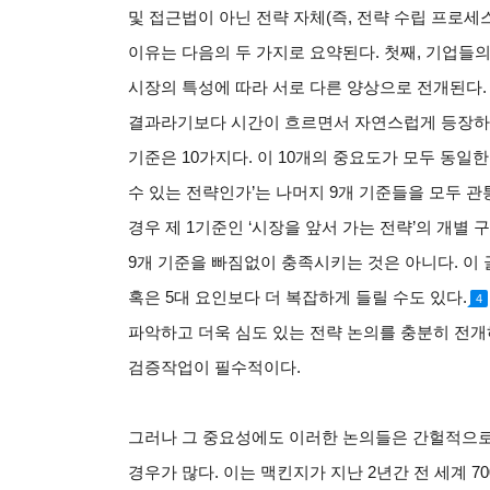
및 접근법이 아닌 전략 자체(즉, 전략 수립 프로세
이유는 다음의 두 가지로 요약된다. 첫째, 기업들의
시장의 특성에 따라 서로 다른 양상으로 전개된다.
결과라기보다 시간이 흐르면서 자연스럽게 등장하
기준은 10가지다. 이 10개의 중요도가 모두 동일한 
수 있는 전략인가’는 나머지 9개 기준들을 모두 관
경우 제 1기준인 ‘시장을 앞서 가는 전략’의 개별
9개 기준을 빠짐없이 충족시키는 것은 아니다. 이 
혹은 5대 요인보다 더 복잡하게 들릴 수도 있다.
4
파악하고 더욱 심도 있는 전략 논의를 충분히 전
검증작업이 필수적이다.
그러나 그 중요성에도 이러한 논의들은 간헐적으
경우가 많다. 이는 맥킨지가 지난 2년간 전 세계 