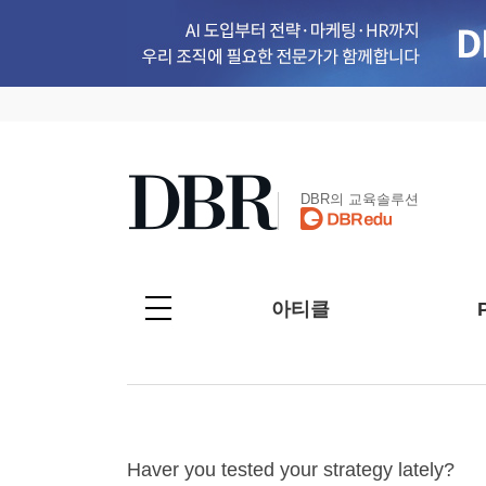
DBR의 교육솔루션
아티클
Haver you tested your strategy lately?