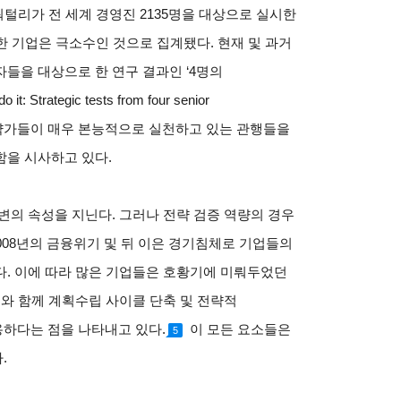
쿼털리가 전 세계 경영진 2135명을 대상으로 실시한
한 기업은 극소수인 것으로 집계됐다. 현재 및 과거
들을 대상으로 한 연구 결과인 ‘4명의
tegic tests from four senior
’은 최고의 전략가들이 매우 본능적으로 실천하고 있는 관행들을
함을 시사하고 있다.
변의 속성을 지닌다. 그러나 전략 검증 역량의 경우
008년의 금융위기 및 뒤 이은 경기침체로 기업들의
다. 이에 따라 많은 기업들은 호황기에 미뤄두었던
이와 함께 계획수립 사이클 단축 및 전략적
하다는 점을 나타내고 있다.
이 모든 요소들은
5
.