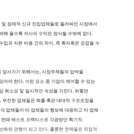
체 및 잠재적 신규 진입업체들로 둘러싸인 시장에서
박해 올수록 자사의 수익은 잠식될 수밖에 없다.
수입과 자본 비용 간의 차이, 즉 흑자폭은 걷잡을 수
 앞서가기 위해서는, 시장주체들의 압박을
어야 한다. 이런 요소 중 기업이 제어할 수 있는
상 희소성 및 일시적인 속성을 가진다. 뒤쫓던
 부진한 업체들은 퇴출 혹은 대대적 구조조정을
 각 업체들이 타 업체들의 행보에 대응하고 타 업체
 한때 베스트 프랙티스로 각광받던 획기적
반화된 관행이 되고 만다. 훌륭한 전략들은 직접적