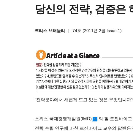
당신의 전략, 검증은 
크리스 브래들리
|
74호 (2011년 2월 Issue 1)
“
전략분야에서 새롭게 뜨고 있는 것은 무엇입니까?
스위스 국제경영개발원(IMD)
의 필 로젠바이그
1
전략 수립 연구에 바친 로젠바이그 교수의 답변은 