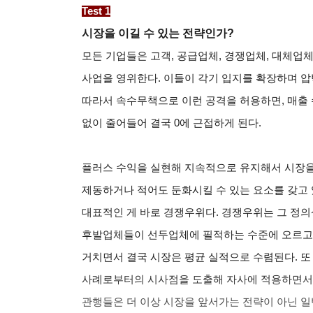
Test 1
시장을 이길 수 있는 전략인가?
모든 기업들은 고객, 공급업체, 경쟁업체, 대체업
사업을 영위한다. 이들이 각기 입지를 확장하며 압
따라서 속수무책으로 이런 공격을 허용하면, 매출 
없이 줄어들어 결국 0에 근접하게 된다.
플러스 수익을 실현해 지속적으로 유지해서 시장을
제동하거나 적어도 둔화시킬 수 있는 요소를 갖고 있
대표적인 게 바로 경쟁우위다. 경쟁우위는 그 정의
후발업체들이 선두업체에 필적하는 수준에 오르고,
거치면서 결국 시장은 평균 실적으로 수렴된다. 또
사례로부터의 시사점을 도출해 자사에 적용하면서
관행들은 더 이상 시장을 앞서가는 전략이 아닌 일