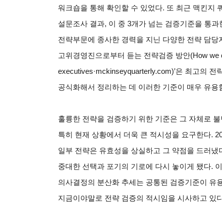
워크숍을 통해 확인할 수 있었다. 또 최근 맥킨지 
설문조사 결과, 이 중 3개가 넘는 검증기준을 통과
전략부문에 종사한 경력을 지닌 다양한 전략 담당자
고위경영진으로부터 듣는 전략검증 방안(How we do it: Stra
executives·mckinseyquarterly.com)
공식화해서 정리하는 데 이러한 기준이 매우 유용
훌륭한 전략을 검증하기 위한 기준은 그 자체로 불
특히 현재 상황에서 더욱 큰 적시성을 요구한다. 2
일부 전략은 유효성을 상실하고 그 약점을 드러냈
중대한 선택과 포기의 기로에 다시 놓이게 됐다. 
의사결정의 분산화 추세는 공통된 검증기준이 유용
지금이야말로 전략 검증의 적시임을 시사하고 있다