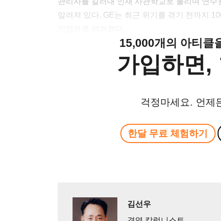
관리자를 길러내 인재 사관학교로 불리며 연수
알려져 있다. GE는 최근 위기를 겪기 전까지 1
기업으로 여겨졌다.
15,000개의 아티
가입하면, 
걱정마세요. 언제
한달 무료 체험하기
김선우
경영 칼럼니스트