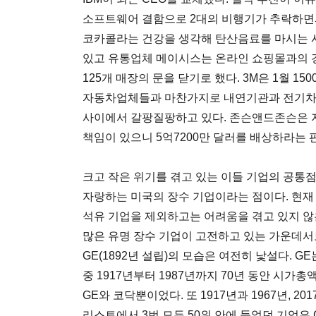
소프트웨어 결함으로 2대의 비행기가 추락하면서
코카콜라는 건강을 생각해 탄산음료를 마시는 
있고 유통업체 메이시스는 온라인 쇼핑몰과의 
125개 매장의 문을 닫기로 했다. 3M은 1월 1
자동차업체들과 마찬가지로 내연기관과 전기차,
사이에서 갈팡질팡하고 있다. 존슨앤드존슨은 
책임이 있으니 5억7200만 달러를 배상하라는 
크고 작은 위기를 겪고 있는 이들 기업의 공통점이
자랑하는 미국의 장수 기업이라는 점이다. 현재 
석유 기업을 제외하고는 어려움을 겪고 있지 않
많은 유명 장수 기업이 고전하고 있는 가운데서
GE(1892년 설립)의 모습은 여전히 낯설다. G
중 1917년부터 1987년까지 70년 동안 시가
GE와 코닥뿐이었다. 또 1917년과 1967년, 2
리스트에서 3번 모두 50위 안에 들었던 기업은 