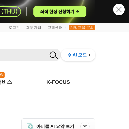
로그인
회원가입
고객센터
기업교육 문의
|
|
|
AI 모드
EW
서비스
K-FOCUS
아티클 AI 요약 보기
GO