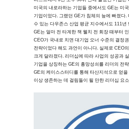
미국의 내로라하는 기업들 중에서도 GE는 미국
기업이었다. 그랬던 GE가 침체의 늪에 빠졌다
수 있는 다우존스 산업 평균 지수에서도 111년 
GE는 얼마 전 타계한 잭 웰치 전 회장 때부터 
CEO가 국내로 치면 대기업 오너 수준의 결정권
전략이었다 해도 과언이 아니다. 실제로 CEO
크게 달라졌다. 리더십에 따라 사업의 성공과 실
기업을 상징하는 GE의 흥망성쇠를 리더의 전략
GE의 케이스스터디를 통해 타산지석으로 얻을 수
이상 생존하는 데 걸림돌이 될 만한 리더십 요소