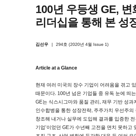
100년 우등생 GE, 
리더십을 통해 본 성
김선우
|
294호 (2020년 4월 Issue 1)
Article at a Glance
현재 여러 미국의 장수 기업이 어려움을 겪고 있
때문이다. 100년 넘은 기업들 중 유독 눈에 띄
GE는 식스시그마와 품질 관리, 재무 기반 성과
인수합병을 통한 성장전략, 주주가치 우선주의 
창조해 내거나 실무에 도입해 결과를 입증한 전무
기업’이었던 GE가 수년째 고전을 면치 못하고 
조직 구조, 산업 변화에 둔감한 대응 등 여러 