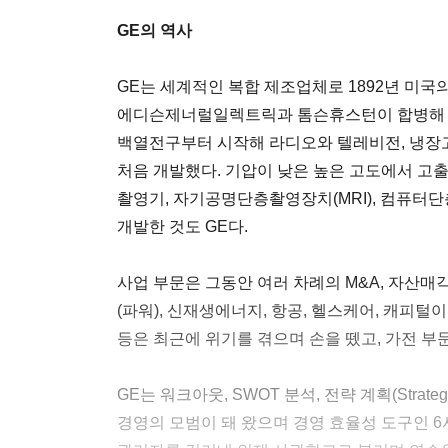
GE의 역사
GE는 세계적인 복합 제조업체로 1892년 미국
에디슨제너럴일렉트릭과 톰슨휴스턴이 합병해 
백열전구부터 시작해 라디오와 텔레비전, 냉장고
처음 개발했다. 기압이 낮은 높은 고도에서 고출
촬영기, 자기공명단층촬영장치(MRI), 컴퓨터
개발한 것도 GE다.
사업 부문은 그동안 여러 차례의 M&A, 자산매
(파워), 신재생에너지, 항공, 헬스케어, 캐피털이
등은 최근에 위기를 겪으며 손을 뗐고, 가전 부문
GE는 워크아웃, SWOT 분석, 전략 계획(Strateg
경영의 모범이 돼 왔으며 경영 효율성 도구인 