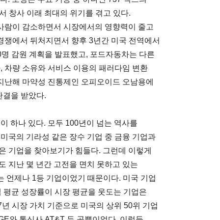
 창사 이래 최대의 위기를 겪고 있다.
사람이 감소하면서 시장에서의 영향력이 줄고
경쟁에서 뒤처지면서 향후 3년간 미국 전역에서
500명 감원 계획을 발표했고, 포드자동차는 다른
 차량 소유와 서비스 이용의 패러다임 변환
지난해 마약성 진통제인 오피오이드 오남용에
판결을 받았다.
 하나 있다. 모두 100년이 넘는 역사를
미국의 기라성 같은 장수 기업 중 금융 기업과
은 기업을 찾아보기가 힘들다. 그런데 이렇게
도 지난 몇 년간 고전을 면치 못하고 있는
E는 언제나 1등 기업이었기 때문이다. 미국 기업
총액 평균 성장률이 시장 평균을 웃도는 기업은
017년 시장 가치 기준으로 미국의 상위 50위 기업
GE와 통신사 AT&T 두 곳뿐이었다. 이렇듯