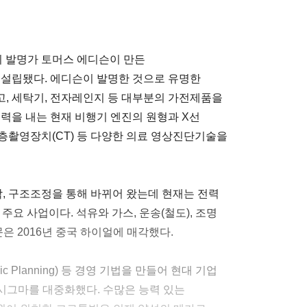
의 발명가 토머스 에디슨이 만든
설립됐다. 에디슨이 발명한 것으로 유명한
, 세탁기, 전자레인지 등 대부분의 가전제품을
력을 내는 현재 비행기 엔진의 원형과 X선
단층촬영장치(CT) 등 다양한 의료 영상진단기술을
각, 구조조정을 통해 바뀌어 왔는데 현재는 전력
 주요 사업이다. 석유와 가스, 운송(철도), 조명
은 2016년 중국 하이얼에 매각했다.
ic Planning) 등 경영 기법을 만들어 현대 기업
6시그마를 대중화했다. 수많은 능력 있는