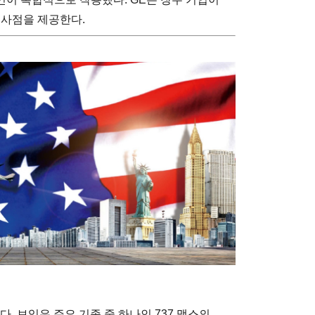
시사점을 제공한다.
다. 보잉은 주요 기종 중 하나인 737 맥스의