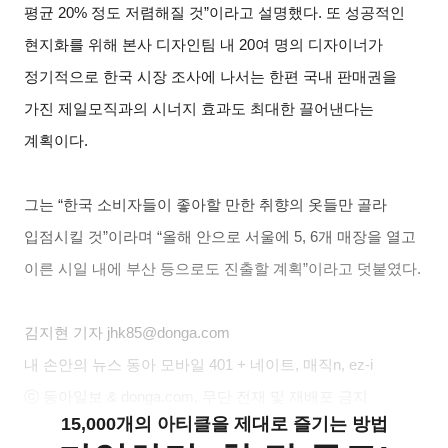
평균 20% 정도 저렴해질 것”이라고 설명했다. 또 성공적인
현지화를 위해 본사 디자인팀 내 20여 명의 디자이너가
정기적으로 한국 시장 조사에 나서는 한편 국내 판매권을
가진 제일모직과의 시너지 효과도 최대한 끌어낸다는
계획이다.
그는 “한국 소비자들이 좋아할 만한 취향의 옷들만 골라
입점시킬 것”이라며 “올해 안으로 서울에 5, 6개 매장을 열고
이른 시일 내에 부산 등으로도 진출할 계획”이라고 덧붙였다.
김지현
기자 jhk85@donga.com
내 손안의 뉴스 동아 모바일 401 + 네이트, 매직n, ez-i
ⓒ 동아일보 & donga.com, 무단 전재 및 재배포 금지
15,000개의 아티클을 제대로 즐기는 방법