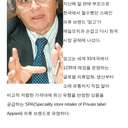
지난해 말 판매 부진으로
한국에서 철수했던 스페인
의류 브랜드 ‘망고’가
제일모직과 손잡고 다시 한국
시장 공략에 나섰다.
망고는 세계 93개국에서
1239개 매장을 운영하는
글로벌 의류업체. 생산부터
소매 유통까지 직접 맡아
비교적 저렴한 가격대에 최신 유행을 반영한 상품을
공급하는 SPA(Speciality store retailer of Private label
Apparel) 의류 브랜드로 유명하다.