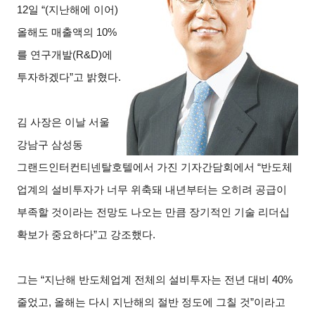
12일 “(지난해에 이어)
올해도 매출액의 10%
를 연구개발(R&D)에
투자하겠다”고 밝혔다.
김 사장은 이날 서울
강남구 삼성동
그랜드인터컨티넨탈호텔에서 가진 기자간담회에서 “반도체
업계의 설비투자가 너무 위축돼 내년부터는 오히려 공급이
부족할 것이라는 전망도 나오는 만큼 장기적인 기술 리더십
확보가 중요하다”고 강조했다.
그는 “지난해 반도체업계 전체의 설비투자는 전년 대비 40%
줄었고, 올해는 다시 지난해의 절반 정도에 그칠 것”이라고