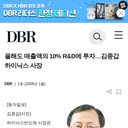
올해도 매출액의 10% R&D에 투자…김종갑
하이닉스 사장
DBR
|
1호 (2008년 1월)
[
동아일보]
김종갑
(
사진)
하이닉스반도체 사장은