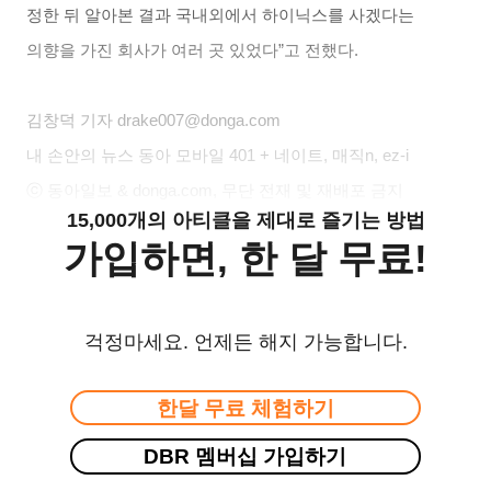
정한 뒤 알아본 결과 국내외에서 하이닉스를 사겠다는
의향을 가진 회사가 여러 곳 있었다”고 전했다.
김창덕
기자 drake007@donga.com
내 손안의 뉴스 동아 모바일 401 + 네이트, 매직n, ez-i
ⓒ 동아일보 & donga.com, 무단 전재 및 재배포 금지
15,000개의 아티클을 제대로 즐기는 방법
가입하면, 한 달 무료!
걱정마세요. 언제든 해지 가능합니다.
한달 무료 체험하기
DBR 멤버십 가입하기