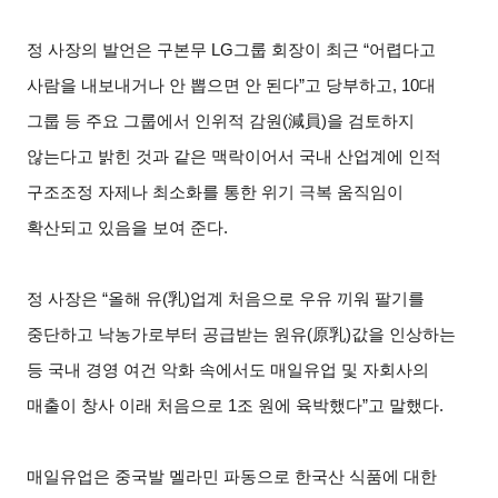
정 사장의 발언은 구본무 LG그룹 회장이 최근 “어렵다고
사람을 내보내거나 안 뽑으면 안 된다”고 당부하고, 10대
그룹 등 주요 그룹에서 인위적 감원(減員)을 검토하지
않는다고 밝힌 것과 같은 맥락이어서 국내 산업계에 인적
구조조정 자제나 최소화를 통한 위기 극복 움직임이
확산되고 있음을 보여 준다.
정 사장은 “올해 유(乳)업계 처음으로 우유 끼워 팔기를
중단하고 낙농가로부터 공급받는 원유(原乳)값을 인상하는
등 국내 경영 여건 악화 속에서도 매일유업 및 자회사의
매출이 창사 이래 처음으로 1조 원에 육박했다”고 말했다.
매일유업은 중국발 멜라민 파동으로 한국산 식품에 대한