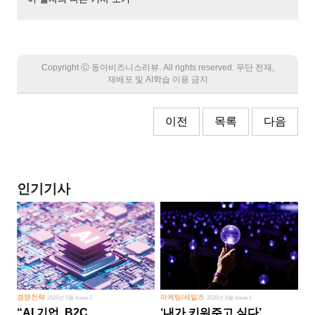
Copyright Ⓒ 동아비즈니스리뷰. All rights reserved. 무단 전재,
재배포 및 AI학습 이용 금지
이전
목록
다음
인기기사
경영전략
마케팅/세일즈
2026년 5월 Issue 2
2026년 8월 Issue 1
“AI 기업, B2C
‘내가 키워주고 싶다’