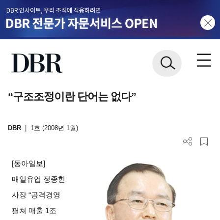
“구조조정이란 단어는 없다”
DBR
|
1호 (2008년 1월)
[
동아일보]
매일유업 정종헌
사장 “공격경영
펼쳐 매출 1조