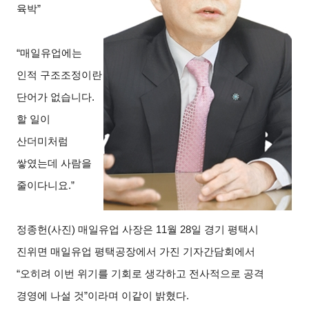
육박”
“
매일유업에는
인적 구조조정이란
단어가 없습니다.
할 일이
산더미처럼
쌓였는데 사람을
줄이다니요.”
정종헌
(
사진) 매일유업 사장은 11월 28일 경기 평택시
진위면 매일유업 평택공장에서 가진 기자간담회에서
“오히려 이번 위기를 기회로 생각하고 전사적으로 공격
경영에 나설 것”이라며 이같이 밝혔다.