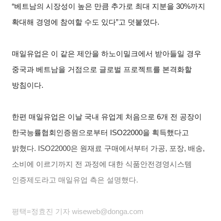
“베트남의 시장성이 높은 만큼 추가로 최대 지분을 30%까지
확대해 경영에 참여할 수도 있다”고 덧붙였다.
매일유업은 이 같은 제안을 하노이밀크에서 받아들일 경우
중국과 베트남을 거점으로 글로벌 프로젝트를 본격화할
방침이다.
한편 매일유업은 이날 국내 유업계 처음으로 6개 전 공장이
한국능률협회인증원으로부터 ISO22000을 획득했다고
밝혔다. ISO22000은 원재료 구매에서부터 가공, 포장, 배송,
소비에 이르기까지 전 과정에 대한 식품안전경영시스템
인증제도라고 매일유업 측은 설명했다.
평택=정효진 기자 wiseweb@donga.com