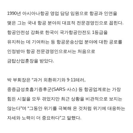
1990
년 아시아나항공 영업 담당 임원으로 항공과 인연을
맺은 그는 국내 항공 분야의 대표적 전문경영인으로 꼽힌다.
항공안전성 강화로 한국이 국가항공안전도 1등급을
유지하는 데 기여하는 등 항공운송산업 분야에 대한 공로를
인정받아 항공 전문경영인으로서는 처음으로
금탑산업훈장을 받았다.
박 부회장은 “과거 외환위기와 9·11테러,
중증급성호흡기증후군(SARS·사스) 등 항공업계로는 가장
힘든 시절을 모두 겪었지만 최근 상황을 비관적으로 보지는
않는다”며 “그동안 위기를 극복해 온 것처럼 위기에 대응하는
자세와 노력이 더 중요하다”고 말했다.