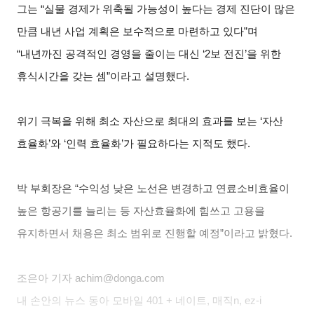
그는 “실물 경제가 위축될 가능성이 높다는 경제 진단이 많은
만큼 내년 사업 계획은 보수적으로 마련하고 있다”며
“내년까진 공격적인 경영을 줄이는 대신 ‘2보 전진’을 위한
휴식시간을 갖는 셈”이라고 설명했다.
위기 극복을 위해 최소 자산으로 최대의 효과를 보는 ‘자산
효율화’와 ‘인력 효율화’가 필요하다는 지적도 했다.
박 부회장은 “수익성 낮은 노선은 변경하고 연료소비효율이
높은 항공기를 늘리는 등 자산효율화에 힘쓰고 고용을
유지하면서 채용은 최소 범위로 진행할 예정”이라고 밝혔다.
조은아
기자 achim@donga.com
내 손안의 뉴스 동아 모바일 401 + 네이트, 매직n, ez-i