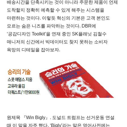
배송시간을 단축시키는 것이 아니라 주문한 제품이 언제
도착할지 정확히 예측할 수 있게 해주는 시스템을
마련하는 것이다. 이렇듯 혁신의 기본은 고객 본인도
모르는 숨은 니즈를 파악하는 것이다. DBR에
‘공감디자인 Toolkit’을 연재 중인 SK플래닛 김철수
매니저의 신간에서 빅데이터도 찾지 못하는 소비자
욕망의 디테일을 잡아보자.
원제목 『Win Bigly』. 도널드 트럼프는 선거운동 연설
때 이 말을 자주 했다. ‘Bigly’라는 말은 영어사전에는