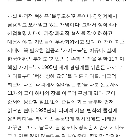
사실 파괴적 혁신은 ‘블루오션’만큼이나 경영계에서
남용되고 오해받고 있는 개념이다. 그래서 정작 4차
산업혁명 시대에 가장 파괴적 혁신을 잘 이해하고
대응해야 할 기업들이 우왕좌왕하고 있다. 이 책이 지금
시대에 꼭 필요한 일종의 ‘가이드북’인 이유다. 실제
한국어판의 부제도 ‘기업의 생존과 성장을 위한 11가지
핵심 가이드’다. 1995년 세계 경영계를 뒤흔든 바로 그
아티클부터 ‘혁신 방해 요인’을 다룬 아티클, 비교적
최근에 나온 ‘파괴에서 살아남는 법’을 다룬 논문까지
11개의 글이 하나의 장을 이루며 구성돼 있다. 굳이
순서에 상관할 필요 없이 관심이 가는 글부터 먼저
읽으면 된다. 1995년의 ‘파괴적 기술: 변화의 물결에
올라타다’는 역사적인 논문답게 현시점에도 사례만
바꾸면 그대로 납득이 될 정도다. 명작은 시간이 지나도
그 가치를 잃지 않는다는 걸 보여준다. 짧지만 강렬한