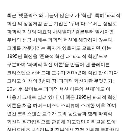
최근 ‘넷플릭스’와 더불어 많은 이가 ‘혁신’, 특히 ‘파괴적
혁신’의 상징처럼 꼽는 기업은 ‘우버’다. 우버는 정말로
파괴적 혁신의 대표적 사례일까? 결론부터 말하자면
우버의 성공 사례는 파괴적 혁신에 해당하지 않는다.
고개를 갸웃거리는 독자가 있을지도 모르지만 이는
1995년 혁신을 ‘존속적 혁신’과 ‘파괴적 혁신’으로
구분하며 ‘파괴적 혁신 이론’을 만들어 낸 클레이튼
크리스텐슨 하버드대 교수가 2015년에 직접 한 얘기다.
그리고 이 책의 9번째 장 ‘파괴적 혁신이란 무엇인가:
20년 후 살펴보는 파괴적 혁신 이론의 현재’에도 이
내용이 그대로 실려 있다. 이 책은 1995년 파괴적 혁신
이론을 처음 하버드비즈니스리뷰에 소개한 이후 20여
년간 크리스텐슨 교수가 그의 동료들과 함께 파괴적
혁신과 직간접적으로 관련해 기고했던 아티클을 모아
하버드비즈니스리뷰 편집부에서 직접 기획해 출판했다.