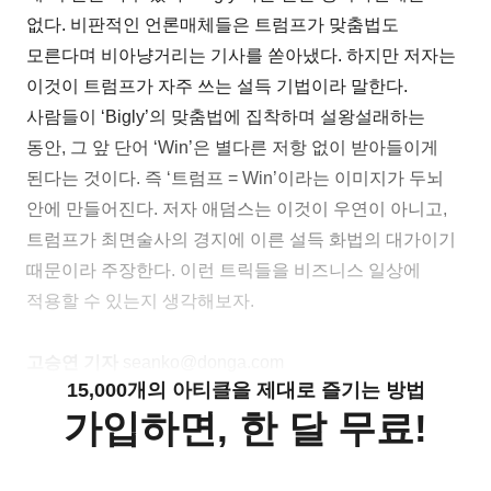
없다. 비판적인 언론매체들은 트럼프가 맞춤법도
모른다며 비아냥거리는 기사를 쏟아냈다. 하지만 저자는
이것이 트럼프가 자주 쓰는 설득 기법이라 말한다.
사람들이 ‘Bigly’의 맞춤법에 집착하며 설왕설래하는
동안, 그 앞 단어 ‘Win’은 별다른 저항 없이 받아들이게
된다는 것이다. 즉 ‘트럼프 = Win’이라는 이미지가 두뇌
안에 만들어진다. 저자 애덤스는 이것이 우연이 아니고,
트럼프가 최면술사의 경지에 이른 설득 화법의 대가이기
때문이라 주장한다. 이런 트릭들을 비즈니스 일상에
적용할 수 있는지 생각해보자.
고승연 기자
seanko@donga.com
15,000개의 아티클을 제대로 즐기는 방법
가입하면, 한 달 무료!