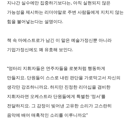
지나간 실수에만 집중하기보다는, 아직 실현되지 않은
가능성을 제시하는 리더야말로 주변 사람들에게 지치지 않는
힘을 불어넣는다는 설명이다.
책 속 마에스트로가 남긴 이 말은 예술가정신뿐 아니라
기업가정신에도 꽤 유효해 보인다.
“엉터리 지휘자들은 연주자들을 로봇처럼 행동하게
만들지요. 단원들이 스스로 내린 판단을 가로막고서 자신의
생각만 강조하니까요. 하지만 진정한 리더십을 겸비한
지휘자라면 오케스트라 단원들에게 특별한 ‘정서’를
전달하지요. 그 감정이 빚어낸 고유한 소리가 고스란히
음악에 배어 매혹적인 소리를 이루니까요”