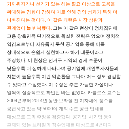
가까워지거나 선거가 있는 해는 필요 이상으로 고용을
확대하는 경향이 강하며 이로 인해 경영 성과가 특히 더
나빠진다는 것이다. 이 같은 패턴은 시장 상황과
관계없이 늘 반복됐다.
그는 이 같은 현상이 정치집단에
고용 창출만큼 단기적으로 확실한 전략은 없으며 정치적
입김으로부터 자유롭지 못한 공기업을 통해 이를
상대적으로 손쉽게 실현하고자 하기 때문이라고
주장했다. 이 현상은 선거구 지역의 경제 수준이
낮을수록 더 심하게 나타나며 공기업에 개인투자자들의
지분이 높을수록 이런 악순환을 그나마 어느 정도 경감할
수 있다고 주장했다. 이 주장은 추론 가능한 가설이나
일찍이 실증적으로 확인된 바는 없었다. 카를로스 교수는
2004년부터 2014년 동안 브라질 전 지자체에 정수를
공급하고 있는 약 5000여 개의 수도 공급 업체를
대상으로 그의 주장을 검증했다. 공기업, 사기업 등이
혼재돼 있는 브라질의 정수업체를 대상으로 4년마다