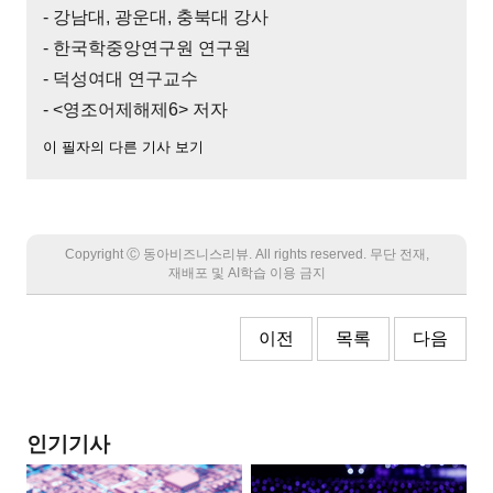
- 강남대, 광운대, 충북대 강사
- 한국학중앙연구원 연구원
- 덕성여대 연구교수
- <영조어제해제6> 저자
이 필자의 다른 기사 보기
Copyright Ⓒ 동아비즈니스리뷰. All rights reserved. 무단 전재,
재배포 및 AI학습 이용 금지
이전
목록
다음
인기기사