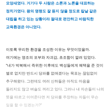
모양새였다
.
거기다 두 사람은 소론과 노론을 대표하는
정치가였다
.
왕의 명령도 잘 듣지 않을 정도로 칼날 같은
대립을 하고 있는 상황이라 절대로 편안하고 바람직한
교육환경은 아니었다
.
이토록 무리한 환경을 조성한 이유는 무엇이었을까
.
여기에는 영조의 포부와 자괴감
,
초조함이 깔려 있었다
.
“
내가 박복해서 즉위한 이후에도 백성들에게 혜택을 준 것이
별로 없지만 반드시 당파를 없애겠다는 목표는 끊임없이
추구해왔다
.
그런데도 여러 신하들은 아직도 마음을
돌리지도 않고 벼슬도 꺼리고 있다
.
그러나 내 자손들이 나의
뜻을 따르고 이어준다면 저 당파를 주장하는 자들이 무슨
일을 할 수 있겠는가
?”