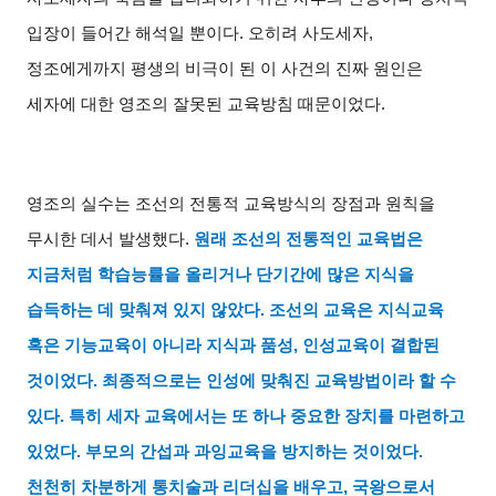
입장이 들어간 해석일 뿐이다
.
오히려 사도세자
,
정조에게까지 평생의 비극이 된 이 사건의 진짜 원인은
세자에 대한 영조의 잘못된 교육방침 때문이었다
.
영조의 실수는 조선의 전통적 교육방식의 장점과 원칙을
무시한 데서 발생했다
.
원래 조선의 전통적인 교육법은
지금처럼 학습능률을 올리거나 단기간에 많은 지식을
습득하는 데 맞춰져 있지 않았다
.
조선의 교육은 지식교육
혹은 기능교육이 아니라 지식과 품성
,
인성교육이 결합된
것이었다
.
최종적으로는 인성에 맞춰진 교육방법이라 할 수
있다
.
특히 세자 교육에서는 또 하나 중요한 장치를 마련하고
있었다
.
부모의 간섭과 과잉교육을 방지하는 것이었다
.
천천히 차분하게 통치술과 리더십을 배우고
,
국왕으로서