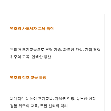
영조의 사도세자 교육 특징
무리한 조기교육으로 부담 가중
,
과도한 간섭
,
간접 경험
위주의 교육
,
인색한 칭찬
영조의 정조 교육 특징
체계적인 눈높이 조기교육
,
자율권 인정
,
풍부한 현장
경험 위주의 교육
,
무한 신뢰와 격려