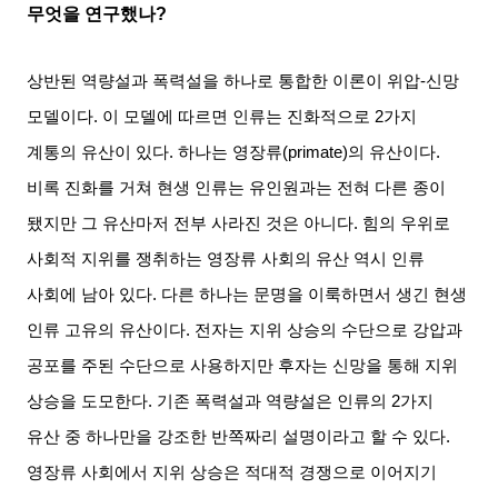
무엇을 연구했나
?
상반된 역량설과 폭력설을 하나로 통합한 이론이 위압
-
신망
모델이다
.
이 모델에 따르면 인류는 진화적으로
2
가지
계통의 유산이 있다
.
하나는 영장류
(primate)
의 유산이다
.
비록 진화를 거쳐 현생 인류는 유인원과는 전혀 다른 종이
됐지만 그 유산마저 전부 사라진 것은 아니다
.
힘의 우위로
사회적 지위를 쟁취하는 영장류 사회의 유산 역시 인류
사회에 남아 있다
.
다른 하나는 문명을 이룩하면서 생긴 현생
인류 고유의 유산이다
.
전자는 지위 상승의 수단으로 강압과
공포를 주된 수단으로 사용하지만 후자는 신망을 통해 지위
상승을 도모한다
.
기존 폭력설과 역량설은 인류의
2
가지
유산 중 하나만을 강조한 반쪽짜리 설명이라고 할 수 있다
.
영장류 사회에서 지위 상승은 적대적 경쟁으로 이어지기