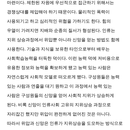
마련이다
.
제한된 자원에 우선적으로 접근하기 위해서는
경쟁상대를 제압해야 하기 때문이다
.
물리적인 폭력이
사용되기고 하고 심리적인 위협을 가하기도 한다
.
힘의
우열이 가려지면 지배와 순종의 질서가 형성된다
.
인류는
지위 상승과정에서 위압뿐 아니라 신망을 얻는 방법도 함께
사용한다
.
기술과 지식을 보유한 타인으로부터 배우는
사회학습능력을 터득한 덕이다
.
이런 능력 덕에 저비용으로
유용한 정보와 능력을 확보하게 됐고 능력 있는 사람은
자연스럽게 사회적 모델로 떠오르게 됐다
.
구성원들은 능력
있는 사람과 연줄을 대기 원하고 이 과정에서 능력 있는
사람은 구성원들의 신망을 얻어 사회적 지위가 상승하게
된다
.
비록 신망이 인류사회 고유의 지위상승 과정으로
자리잡긴 했지만 위압이 완전하게 없어진 것은 아니다
.
따라서 위압과 신망은 인류가 지위상승을 도모하는 방식으로