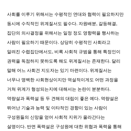
사회를 이루기 위해서는 수평적인 연대와 협력이 필요하지만
동시에 수직적인 위계질서도 필수다
.
자원배분
,
갈등해결
,
집단의 의사결정을 위해서는 일정 정도 영향력을 행사하는
사람이 필요하기 때문이다
.
상당히 수평적인 사회라고
알려진 수렵집단에서도
,
비록 사회적 규범을 통해 특정인이
권력을 독점하지 못하도록 해도 위계질서는 존재한다
.
달리
말해 어느 사회건 지도자는 있기 마련이다
.
위계질서는
너무나 명백한 사회현상이지만 역설적이게도 어떤 과정을
거쳐 위계가 형성되는지에 대해서는 논란이 분분하다
.
역량설과 폭력설 등 두 견해의 대립이 좋은 예다
.
역량설은
뛰어난 기술과 능력 및 이타적인 경향이 있는 사람이
구성원들의 신망을 얻어 사회적 지위가 올라간다는
설명이다
.
반면 폭력설은 구성원에 대한 위협과 폭력을 통해