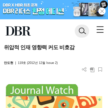
위압적 인재 영향력 커도 비호감
안도현
|
119호 (2012년 12월 Issue 2)