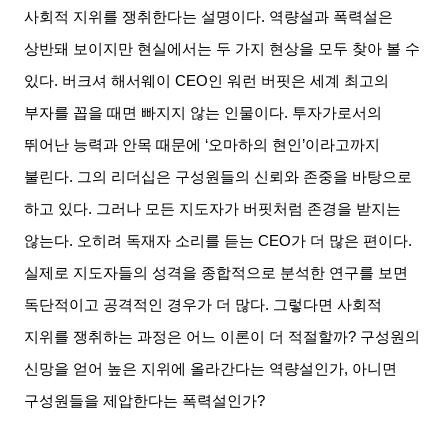
사회적 지위를 쟁취한다는 설명이다
.
역량설과 폭력설은
상반돼 보이지만 현실에서는 두 가지 현상을 모두 찾아 볼 수
있다
.
버크셔 해서웨이
CEO
인 워런 버핏은 세계 최고의
부자를 꼽을 때면 빠지지 않는 인물이다
.
투자가로서의
뛰어난 능력과 안목 때문에
‘
오마하의 현인
’
이라고까지
불린다
.
그의 리더십은 구성원들의 신뢰와 존중을 바탕으로
하고 있다
.
그러나 모든 지도자가 버핏처럼 존경을 받지는
않는다
.
오히려 독재자 소리를 듣는
CEO
가 더 많은 편이다
.
실제로 지도자들의 성격을 종합적으로 분석한 연구를 보면
독단적이고 공격적인 경우가 더 많다
.
그렇다면 사회적
지위를 쟁취하는 과정은 어느 이론이 더 적절할까
?
구성원의
신망을 얻어 높은 지위에 올라간다는 역량설인가
,
아니면
구성원들을 제압한다는 폭력설인가
?