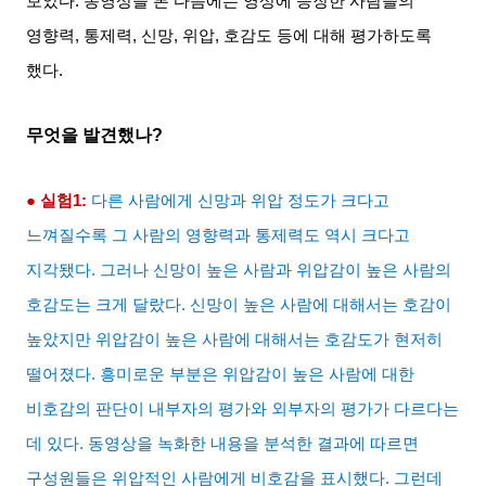
보았다
.
동영상을 본 다음에는 영상에 등장한 사람들의
영향력
,
통제력
,
신망
,
위압
,
호감도 등에 대해 평가하도록
했다
.
무엇을 발견했나
?
● 실험
1:
다른 사람에게 신망과 위압 정도가 크다고
느껴질수록 그 사람의 영향력과 통제력도 역시 크다고
지각됐다
.
그러나 신망이 높은 사람과 위압감이 높은 사람의
호감도는 크게 달랐다
.
신망이 높은 사람에 대해서는 호감이
높았지만 위압감이 높은 사람에 대해서는 호감도가 현저히
떨어졌다
.
흥미로운 부분은 위압감이 높은 사람에 대한
비호감의 판단이 내부자의 평가와 외부자의 평가가 다르다는
데 있다
.
동영상을 녹화한 내용을 분석한 결과에 따르면
구성원들은 위압적인 사람에게 비호감을 표시했다
.
그런데