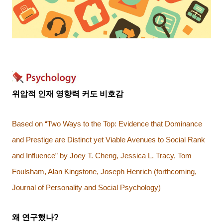
위압적 인재 영향력 커도 비호감
Based on “Two Ways to the Top: Evidence that Dominance
and Prestige are Distinct yet Viable Avenues to Social Rank
and Influence” by Joey T. Cheng, Jessica L. Tracy, Tom
Foulsham, Alan Kingstone, Joseph Henrich (forthcoming,
Journal of Personality and Social Psychology)
왜 연구했나
?