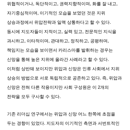
위협적이거나
,
독단적이고
,
권력지향적이며
,
화를 잘 내고
,
자기중심적이며
,
이기적인 모습을 보였던 것은 지위
상승과정에서 위압전략과 일맥 상통하다고 할 수 있다
.
동시에 지도자들이 지적이고
,
실력 있고
,
전문적인 지식을
과시하고
,
이타적이며
,
관대하고
,
정직하고
,
공평하며
,
책임지는 모습을 보이면서 카리스마를 발휘하는 경우는
신망을 통해 높은 지위에 올라간 사례라고 할 수 있다
.
이처럼 상반돼 보이지만 위압과 신망은 인류 사회에서 지위
상승의 방법으로 서로 독립적으로 공존하고 있다
.
즉
,
위압과
신망은 전혀 다른 작용이지만 사회 구성원은 이
2
개의
전략을 모두 구사할 수 있다
.
기존 리더십 연구에서는 위압과 신망 어느 한쪽에 초점을
두는 경향이 있었다
.
지도자의 이기적인 측면과 서번트적인