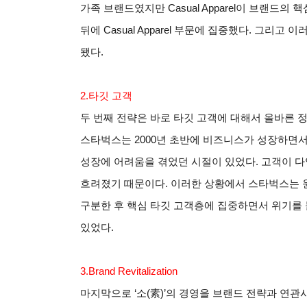
가족 브랜드였지만
Casual Apparel
이 브랜드의 핵
뒤에
Casual Apparel
부문에 집중했다
.
그리고 이
됐다
.
2.
타깃 고객
두 번째 전략은 바로 타깃 고객에 대해서 올바른 
스타벅스는
2000
년 초반에 비즈니스가 성장하면서
성장에 어려움을 겪었던 시절이 있었다
.
고객이 다
흐려졌기 때문이다
.
이러한 상황에서 스타벅스는 
구분한 후 핵심 타깃 고객층에 집중하면서 위기를
있었다
.
3.Brand Revitalization
마지막으로
‘
소
(
素
)’
의 경영을 브랜드 전략과 연관