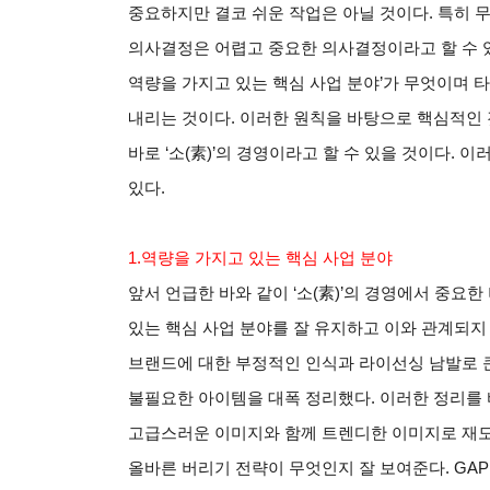
중요하지만 결코 쉬운 작업은 아닐 것이다
.
특히 
의사결정은 어렵고 중요한 의사결정이라고 할 수 
역량을 가지고 있는 핵심 사업 분야
’
가 무엇이며 
내리는 것이다
.
이러한 원칙을 바탕으로 핵심적인 
바로
‘
소
(
素
)’
의 경영이라고 할 수 있을 것이다
.
이러
있다
.
1.
역량을 가지고 있는 핵심 사업 분야
앞서 언급한 바와 같이
‘
소
(
素
)’
의 경영에서 중요한 
있는 핵심 사업 분야를 잘 유지하고 이와 관계되지
브랜드에 대한 부정적인 인식과 라이선싱 남발로 
불필요한 아이템을 대폭 정리했다
.
이러한 정리를
고급스러운 이미지와 함께 트렌디한 이미지로 재도
올바른 버리기 전략이 무엇인지 잘 보여준다
. GAP