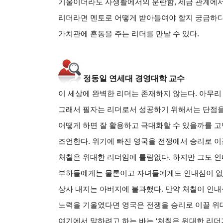
기울이더라도 사생활에서의 문란함
,
세금 관계에
리더라면 멘토로 어떻게 받아들여야 할지 궁금하
가치관에 혼동을 주는 리더를 만날 수 있다
.
정동일 연세대 경영대학 교수
이 세상에 완벽한 리더는 존재하지 않는다
.
아무리
그래서 필자는 리더로서 성공하기 위해서는 단점을
어떻게 하면 잘 활용하고 극대화할 수 있을까를 
조언한다
.
위기에 빠진 영국을 전쟁에서 승리로 이
처칠은 위대한 리더임에 틀림없다
.
하지만 그도 인
부하들에게는 물론이고 자녀들에게도 인내심이 없어
상사 내지는 아버지에 불과했다
.
만약 처칠이 인내
노력을 기울였다면 영국은 전쟁을 승리로 이끌 위
여기에서 말하려고 하는 바는
‘
처칠은 위대한 리더가