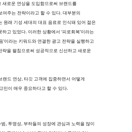
고 새로운 연상을 도입함으로써 브랜드를
 보여주는 전략이라고 할 수 있다
.
대부분의
 원래 기성 세대의 대표 음료로 인식돼 있어 젊은
못하고 있었다
.
이러한 상황에서 ‘피로회복’이라는
음
’
이라는 키워드와 연결한 광고 전략을 실행하고
 전략을 펼침으로써 성공적으로 신선하고 새로운
브랜드 연상
,
타깃 고객에 집중하면서 어떻게
고민이 매우 중요하다고 할 수 있다
.
수범
,
투명성
,
부하들의 성장에 관심과 노력을 많이