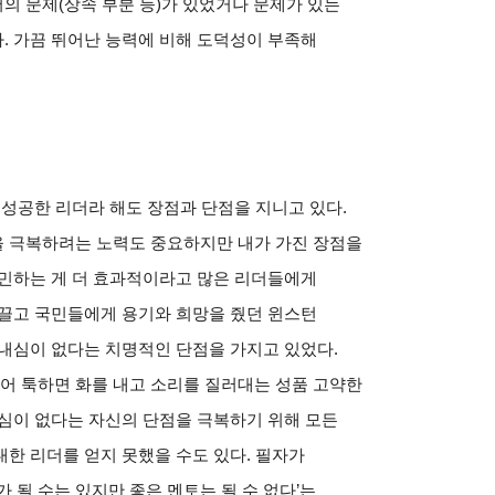
서의 문제
(
상속 부분 등
)
가 있었거나 문제가 있는
다
.
가끔 뛰어난 능력에 비해 도덕성이 부족해
 성공한 리더라 해도 장점과 단점을 지니고 있다
.
 극복하려는 노력도 중요하지만 내가 가진 장점을
고민하는 게 더 효과적이라고 많은 리더들에게
끌고 국민들에게 용기와 희망을 줬던 윈스턴
내심이 없다는 치명적인 단점을 가지고 있었다
.
 툭하면 화를 내고 소리를 질러대는 성품 고약한
심이 없다는 자신의 단점을 극복하기 위해 모든
대한 리더를 얻지 못했을 수도 있다
.
필자가
 될 수는 있지만 좋은 멘토는 될 수 없다
’
는