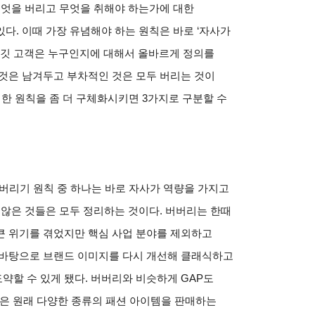
무엇을 버리고 무엇을 취해야 하는가에 대한
있다
.
이때 가장 유념해야 하는 원칙은 바로
‘
자사가
타깃 고객은 누구인지에 대해서 올바르게 정의를
것은 남겨두고 부차적인 것은 모두 버리는 것이
한 원칙을 좀 더 구체화시키면
3
가지로 구분할 수
버리기 원칙 중 하나는 바로 자사가 역량을 가지고
 않은 것들은 모두 정리하는 것이다
.
버버리는 한때
큰 위기를 겪었지만 핵심 사업 분야를 제외하고
 바탕으로 브랜드 이미지를 다시 개선해 클래식하고
약할 수 있게 됐다
.
버버리와 비슷하게
GAP
도
은 원래 다양한 종류의 패션 아이템을 판매하는