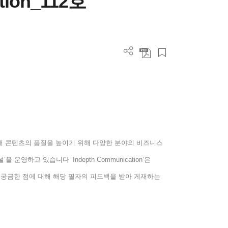
tion_112호
해 콘텐츠의 품질을 높이기 위해 다양한 분야의 비즈니스
널
’
을 운영하고 있습니다
‘Indepth Communication’
은
 궁금한 점에 대해 해당 필자의 피드백을 받아 게재하는