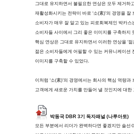
그대로 유지하면서 불필요한 연상은 모두 제거하
재활성화시키는 전략이 바로
‘
소
(
素
)’
의 경영을 잘
소비자가 매우 잘 알고 있는 피로회복제인 박카스는
소비자들 사이에서 그리 좋은 이미지를 구축하지 
핵심 연상은 그대로 유지하면서 이러한 연상을
‘
젊
젊은 소비자들에게 어필할 수 있는 커뮤니케이션
이미지를 구축할 수 있었다
.
이처럼
‘
소
(
素
)’
의 경영에서는 회사의 핵심 역량과 
고객에게 새로운 가치를 만들어 낼 것인지에 대한 
박동국
DBR 3
기 독자패널
(
나루아토
)
모든 부분에서 리더가 완벽하다면 좋겠지만 솔선