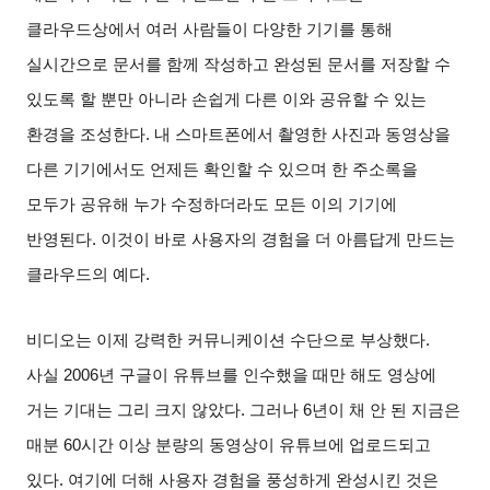
클라우드상에서 여러 사람들이 다양한 기기를 통해
실시간으로 문서를 함께 작성하고 완성된 문서를 저장할 수
있도록 할 뿐만 아니라 손쉽게 다른 이와 공유할 수 있는
환경을 조성한다
.
내 스마트폰에서 촬영한 사진과 동영상을
다른 기기에서도 언제든 확인할 수 있으며 한 주소록을
모두가 공유해 누가 수정하더라도 모든 이의 기기에
반영된다
.
이것이 바로 사용자의 경험을 더 아름답게 만드는
클라우드의 예다
.
비디오는 이제 강력한 커뮤니케이션 수단으로 부상했다
.
사실
2006
년 구글이 유튜브를 인수했을 때만 해도 영상에
거는 기대는 그리 크지 않았다
.
그러나
6
년이 채 안 된 지금은
매분
60
시간 이상 분량의 동영상이 유튜브에 업로드되고
있다
.
여기에 더해 사용자 경험을 풍성하게 완성시킨 것은