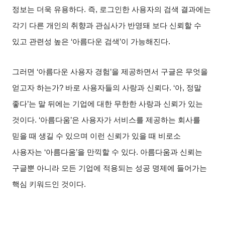
정보는 더욱 유용하다
.
즉
,
로그인한 사용자의 검색 결과에는
각기 다른 개인의 취향과 관심사가 반영돼 보다 신뢰할 수
있고 관련성 높은
‘
아름다운 검색
’
이 가능해진다
.
그러면
‘
아름다운 사용자 경험
’
을 제공하면서 구글은 무엇을
얻고자 하는가
?
바로 사용자들의 사랑과 신뢰다
. ‘
아
,
정말
좋다
’
는 말 뒤에는 기업에 대한 무한한 사랑과 신뢰가 있는
것이다
. ‘
아름다움
’
은 사용자가 서비스를 제공하는 회사를
믿을 때 생길 수 있으며 이런 신뢰가 있을 때 비로소
사용자는
‘
아름다움
’
을 만끽할 수 있다
.
아름다움과 신뢰는
구글뿐 아니라 모든 기업에 적용되는 성공 명제에 들어가는
핵심 키워드인 것이다
.