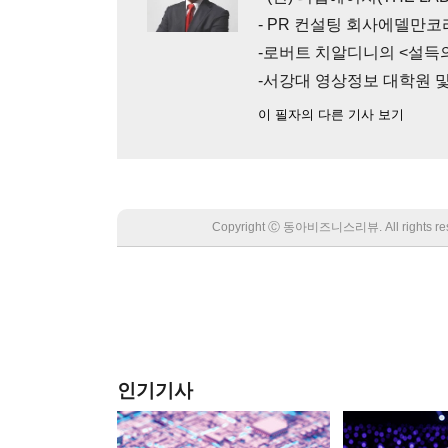
- PR 컨설팅 회사에델만코
-로버트 치알디니의 <설득의
-서강대 영상정보 대학원 
이 필자의 다른 기사 보기
Copyright Ⓒ 동아비즈니스리뷰. All rights
인기기사