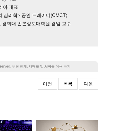
리아 대표
 심리학> 공인 트레이너(CMCT)
및 경희대 언론정보대학원 겸임 교수
 reserved. 무단 전재, 재배포 및 AI학습 이용 금지
이전
목록
다음