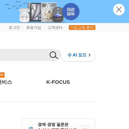
로그인
회원가입
고객센터
기업교육 문의
|
|
|
AI 모드
EW
서비스
K-FOCUS
경제·경영 질문은