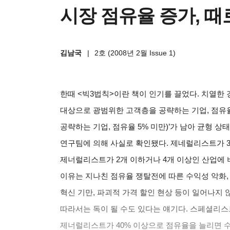
시장 점유율 증가, 때
김남국
|
2호 (2008년 2월 Issue 1)
한때 <빅3법칙>이란 책이 인기를 끌었다. 치열한 
대상으로 광범위한 고객층을 공략하는 기업, 점유율 
공략하는 기업, 점유율 5% 미만)’가 남아 균형 
연구팀에 의해 사실로 확인됐다. 제네럴리스트가 3
제너럴리스트가 2개 이하거나 4개 이상인 산업에 
이유는 지나친 점유율 쟁탈전에 따른 수익성 악화, 
혁신 기만, 파괴적 가격 할인 현상 등이 일어나지
따라서는 독이 될 수도 있다는 얘기다. 스페셜리스
제너럴리스트가 40% 이상으로 점유율을 늘리면 수