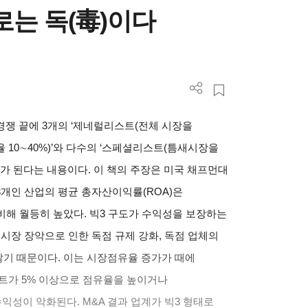
로는 독(毒)이다
경쟁 끝에 3개의 ‘제네럴리스트(전체 시장을
10∼40%)’와 다수의 ‘스페셜리스트(틈새시장을
상태가 된다는 내용이다. 이 책의 주장은 미국 채프먼대
개인 산업의 평균 총자산이익률(ROA)은
비해 월등히 높았다. 빅3 구도가 수익성을 보장하는
시장 장악으로 인한 독점 규제 강화, 독점 업체의
 않기 때문이다. 이는 시장점유율 증가가 때에
트가 5% 이상으로 점유율을 높이거나
익성이 악화된다. M&A 결과 업계가 빅3 형태로