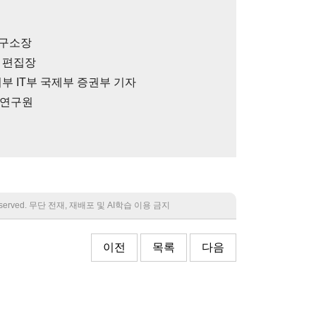
연구소장
 편집장
부 IT부 국제부 증권부 기자
임연구원
 reserved. 무단 전재, 재배포 및 AI학습 이용 금지
이전
목록
다음