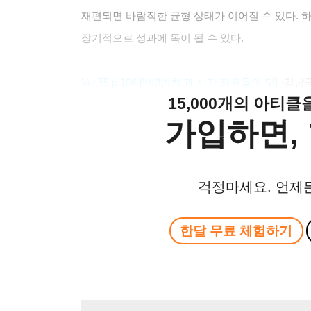
재편되면 바람직한 균형 상태가 이어질 수 있다. 
장기적으로 성과에 독이 될 수 있다.
Vol.55 p.106 [‘
빅3법칙’과 시장 점유율의 덫]
·
김남국
15,000개의 아티
가입하면, 
걱정마세요. 언제
한달 무료 체험하기