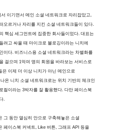
서 이기면서 메인 소셜 네트워크로 자리잡았고,
 떠오르거나 자리를 지킨 소셜 네트워크들이 있다.
들의 핵심 세그먼트에 집중한 회사들이었다. 대표는
만들려고 싸울 때 마이크로 블로깅이라는 니치에
드인이다. 비즈니스용 소셜 네트워크라는 차별화를
을 걸으며 1억여 명의 회원을 바라보는 서비스로
은 이제 더 이상 니치가 아닌 메인으로
 나온 니치 소셜 네트워크로는 위치 기반의 체크인
로컬이라는 3박자를 잘 활용했다. 다만 페이스북
다.
 그 동안 열심히 안으로 구축해놓은 소셜
이스북 커넥트, Like 버튼, 그래프 API 등을