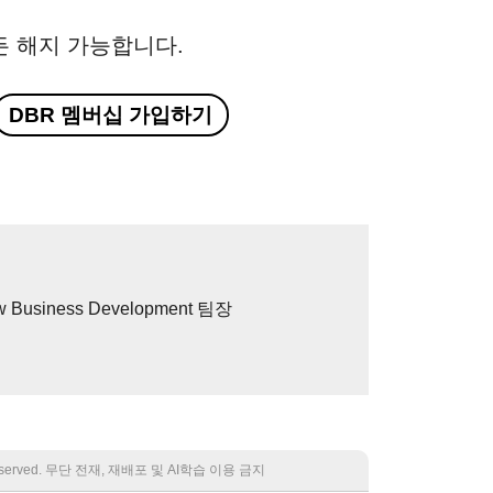
든 해지 가능합니다.
DBR 멤버십 가입하기
 Business Development 팀장
 reserved. 무단 전재, 재배포 및 AI학습 이용 금지