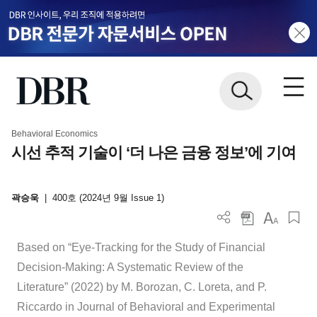
Behavioral Economics
시선 추적 기술이 ‘더 나은 금융 정보’에 기여
곽승욱
|
400호 (2024년 9월 Issue 1)
Based on “Eye-Tracking for the Study of Financial
Decision-Making: A Systematic Review of the
Literature”
(2022) by M. Borozan, C. Loreta, and P.
Riccardo in Journal of Behavioral and Experimental