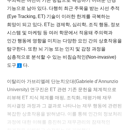
주의력은 여전히 기존 방법으로 측정하기 어려운 신경
기능으로 남아 있다. 다행히 최근 주목을 받는 시선 추적
(Eye Tracking, ET) 기술이 이러한 한계를 극복하는
희망이 되고 있다. ET는 경제학, 심리학, 조직 행동, 정보
시스템 및 마케팅 등 여러 학문에서 적용돼 주의력과
인간 행동에 영향을 미치는 다양한 요인 간의 상호작용을
탐구한다. 또한 뇌 기능 또는 인지 및 감정 과정을
심층적으로 분석할 수 있는 비침습적인(Non-invasive)
도구
다.
1
이탈리아 가브리엘레 단눈치오대(Gabriele d’Annunzio
University) 연구진은 ET 관련 기존 문헌을 체계적으로
리뷰해 ET 지식 체계를 매핑, 조직화, 재평가해 재무
의사결정 과정과 그 결과로 나타나는 재무 행동에 관련된
복잡한 상호작용을 밝혀냈다. 이를 통해 인간의 정보처리
과정에 대한 이해를 증진하고 재무관리의 잠재적인