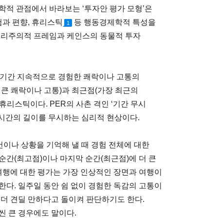
학적 관점에서 바라보는 ‘투자안 평가 모형’은
험과 편향, 휴리스틱
등 행동경제학적 특성을
1
공리주의적 프레임과 케인스의 동물적 투자
’은 일정 기간 지속적으로 경험한 쾌락이나 고통의
 큰 쾌락이나 고통)과 최근점(가장 최근의
리스틱이다. PER의 사촌 격인 ‘기간 무시
 지속된 시간의 길이를 무시하는 심리적 현상이다.
건이나 상황을 기억해 낼 때 경험 전체에 대한
순간(최고점)이나 마지막 순간(최근점)에 더 큰
외여행에 대한 평가는 가장 인상적인 장면과 여행이
한다. 일주일 동안 쉼 없이 경험한 독감의 고통이
 더 견딜 만하다고 돌이켜 판단하기도 한다.
씬 큰 경우에도 말이다.