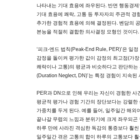
나타내는 기대 효용에 좌우된다. 반면 행동경제
기대 효용에 쾌락, 고통 등 투자자의 주관적 경
추가한 경험적 효용에 의해 결정된다. 벤담의 
본능을 적절히 결합한 의사결정 모형인 것이다.
‘피크-엔드 법칙(Peak-End Rule, PER)
감정을 돌이켜 평가한 값이 감정의 최고점(가장
쾌락이나 고통)의 평균과 비슷하다고 판단하는 휴
(Duration Neglect, DN)’는 특정 경험이
PER과 DN으로 인해 우리는 자신이 경험한 사
평균적 평가나 경험 기간의 장단보다는 강렬한 
가중치를 두게 된다. 예를 들어, 일주일간 해
끝나갈 무렵의 느낌과 분위기에 크게 좌우되곤 
하루 만에 사라진 격심한 독감의 통증보다 훨씬
일주일간 겪은 고통의 합이 하루의 고통보다 훨