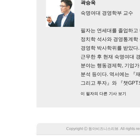
곽승욱
숙명여대 경영학부 교수
필자는 연세대를 졸업하고
정치학 석사와 경영통계학 
경영학 박사학위를 받았다.
근무한 후 현재 숙명여대 경
분야는 행동경제학, 기업가치평
분석 등이다. 역서에는 『
그리고 투자』와 『챗GPT
이 필자의 다른 기사 보기
Copyright Ⓒ 동아비즈니스리뷰. All rights