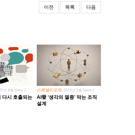
이전
목록
다음
스페셜리포트
26년 8월 Issue 1
2026년 8월 Issue 1
학이 다시 호출되는
AI發 ‘생각의 멸종’ 막는 조직
설계