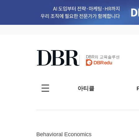
DBR의 교육솔루션
아티클
Behavioral Economics