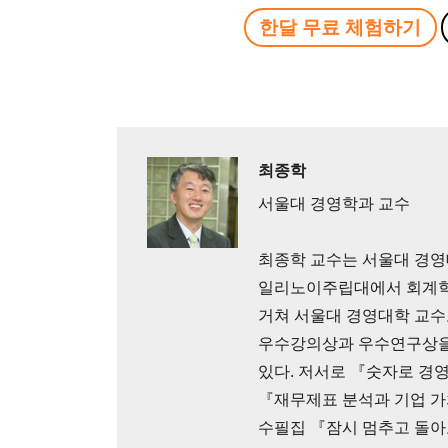
한달 무료 체험하기
최종학
서울대 경영학과 교수
최종학 교수는 서울대 경영
일리노이주립대에서 회계학
거쳐 서울대 경영대학 교수
우수강의상과 우수연구상을 
있다. 저서로 『숫자로 경영하라』
『재무제표 분석과 기업 
수필집 『잠시 멈추고 돌아