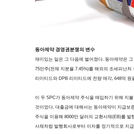
동아제약 경영권분쟁의 변수
재미있는 일은 그 다음에 벌어졌다. 동아제약은 그
75만주(전체 지분율 7.45%)를 해외의 조세피난처
리미티드와 DPB 리미티드에 전량 매각, 648억 
이 두 SPC가 동아제약 주식을 매입하기 위해 지
것이었다. 대출금에 대해서는 동아제약이 지급보증을
주식을 이용해 8000만 달러의 교환사채(EB)를 
사채처럼 발행회사로부터 이자를 정기적으로 지급받