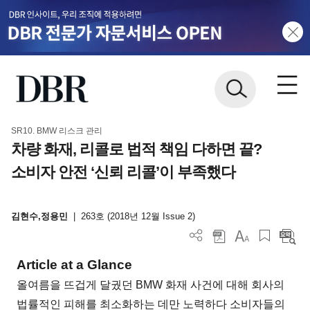
SR10. BMW 리스크 관리
차량 화재, 리콜로 법적 책임 다하면 끝?
소비자 안전 ‘신뢰 리콜’이 부족했다
김현수,정용민
|
263호 (2018년 12월 Issue 2)
Article at a Glance
올여름을 뜨겁게 달궜던 BMW 화재 사건에 대해 회사의
법률적인 피해를 최소화하는 데만 노력하다 소비자들의