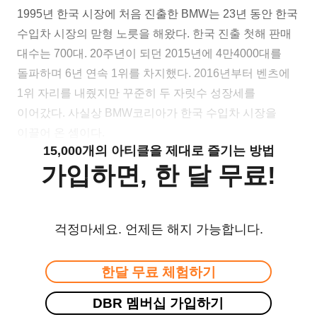
1995년 한국 시장에 처음 진출한 BMW는 23년 동안 한국
수입차 시장의 맏형 노릇을 해왔다. 한국 진출 첫해 판매
대수는 700대. 20주년이 되던 2015년에 4만4000대를
돌파하며 6년 연속 1위를 차지했다. 2016년부터 벤츠에
1위 자리를 내줬지만 꾸준히 두 자릿수 성장세를
이어갔다. 사실상 BMW코리아가 한국 수입차 시장을
이끌어 온 셈이다.
15,000개의 아티클을 제대로 즐기는 방법
가입하면, 한 달 무료!
걱정마세요. 언제든 해지 가능합니다.
한달 무료 체험하기
DBR 멤버십 가입하기