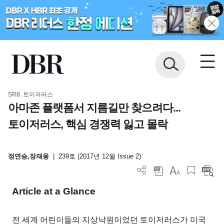
SR8. 토이저러스
아마존 플랫폼서 지름길만 찾으려다...
토이저러스, 핵심 경쟁력 잃고 몰락
정연승,장재웅
|
239호 (2017년 12월 Issue 2)
Article at a Glance
전 세계 어린이들의 지상낙원이었던 토이저러스가 미국