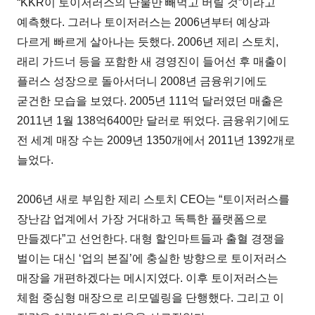
“KKR이 토이저러스의 단물만 빼먹고 버릴 것”이라고
예측했다. 그러나 토이저러스는 2006년부터 예상과
다르게 빠르게 살아나는 듯했다. 2006년 제리 스토치,
래리 가드너 등을 포함한 새 경영진이 들어선 후 매출이
플러스 성장으로 돌아서더니 2008년 금융위기에도
굳건한 모습을 보였다. 2005년 111억 달러였던 매출은
2011년 1월 138억6400만 달러로 뛰었다. 금융위기에도
전 세계 매장 수는 2009년 1350개에서 2011년 1392개로
늘었다.
2006년 새로 부임한 제리 스토치 CEO는 “토이저러스를
장난감 업계에서 가장 거대하고 독특한 플랫폼으로
만들겠다”고 선언한다. 대형 할인마트들과 출혈 경쟁을
벌이는 대신 ‘업의 본질’에 충실한 방향으로 토이저러스
매장을 개편하겠다는 메시지였다. 이후 토이저러스는
체험 중심형 매장으로 리모델링을 단행했다. 그리고 이