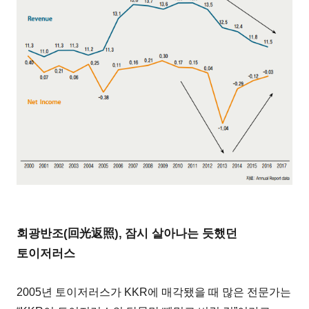
회광반조(回光返照),
잠시 살아나는 듯했던
토이저러스
2005년 토이저러스가 KKR에 매각됐을 때 많은 전문가는