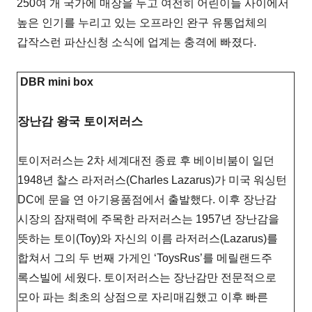
250여 개 국가에 매장을 두고 여전히 어린이들 사이에서
높은 인기를 누리고 있는 오프라인 완구 유통업체의
갑작스런 파산신청 소식에 업계는 충격에 빠졌다.
DBR mini box
장난감 왕국 토이저러스
토이저러스는 2차 세계대전 종료 후 베이비붐이 일던
1948년 찰스 라저러스(Charles Lazarus)가 미국 워싱턴
DC에 문을 연 아기용품점에서 출발했다. 이후 장난감
시장의 잠재력에 주목한 라저러스는 1957년 장난감을
뜻하는 토이(Toy)와 자신의 이름 라저러스(Lazarus)를
합쳐서 그의 두 번째 가게인 ‘ToysRus’를 메릴랜드주
록스빌에 세웠다. 토이저러스는 장난감만 전문적으로
모아 파는 최초의 상점으로 자리매김했고 이후 빠른