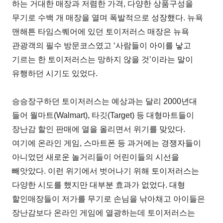
하는 거대한 매장과 저렴한 가격, 다양한 상품구성을
무기로 수백 개 매장을 열며 폭발적으로 성장했다. 뉴욕
맨해튼 타임스퀘어에 있던 토이저러스 매장은 뉴욕
관광객의 필수 방문코스였고 ‘사람들이 아이를 낳고
기르는 한 토이저러스는 망하지 않을 것’이라는 말이
유행하던 시기도 있었다.
승승장구하던 토이저러스는 예상과는 달리 2000년대
들어 월마트(Walmart), 타깃(Target) 등 대형마트들이
장난감 할인 판매에 열을 올리면서 위기를 맞았다.
여기에 온라인 게임, 스마트폰 등 과거에는 경쟁자들이
아니었던 새로운 놀거리들이 어린이들의 시선을
빼앗았다. 이런 위기에서 벗어나기 위해 토이저러스는
다양한 시도를 했지만 대부분 효과가 없었다. 대형
할인매장들이 저가를 무기로 손님을 낚아채고 아이들은
장난감보다 온라인 게임에 열광하는데 토이저러스는