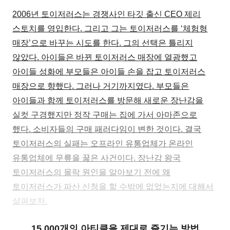
2006년 토이저러스는 경쟁사인 타깃 출신 CEO 제리
스토치를 영입한다. 그리고 그는 토이저러스를 ‘체험형
매장’으로 바꾸는 시도를 한다. 그의 선택은 틀리지
않았다. 아이들은 바뀐 토이저러스 매장에 열광했고
아이들 성화에 부모들은 아이들 손을 잡고 토이저러스
매장으로 향했다. 그러나 거기까지였다. 부모들은
아이들과 함께 토이저러스를 방문해 새로운 장난감을
실컷 구경했지만 정작 구매는 집에 가서 아마존으로
했다. 소비자들의 구매 패러다임이 변한 것이다. 결국
토이저러스의 실패는 오프라인 유통업체가 온라인
유통업체에 무릎을 꿇은 사건이다. 장난감 왕국
토이저러스의 몰락 원인을 알아보기 전에 왜
토이저러스가 파산 신청을 할 수밖에 없었는지에 대해서
살펴보자.
15,000개의 아티클을 제대로 즐기는 방법