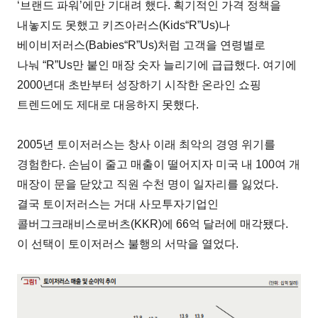
‘브랜드 파워’에만 기대려 했다. 획기적인 가격 정책을
내놓지도 못했고 키즈아러스(Kids“R”Us)나
베이비저러스(Babies“R”Us)처럼 고객을 연령별로
나눠 “R”Us만 붙인 매장 숫자 늘리기에 급급했다. 여기에
2000년대 초반부터 성장하기 시작한 온라인 쇼핑
트렌드에도 제대로 대응하지 못했다.
2005년 토이저러스는 창사 이래 최악의 경영 위기를
경험한다. 손님이 줄고 매출이 떨어지자 미국 내 100여 개
매장이 문을 닫았고 직원 수천 명이 일자리를 잃었다.
결국 토이저러스는 거대 사모투자기업인
콜버그크래비스로버츠(KKR)에 66억 달러에 매각됐다.
이 선택이 토이저러스 불행의 서막을 열었다.