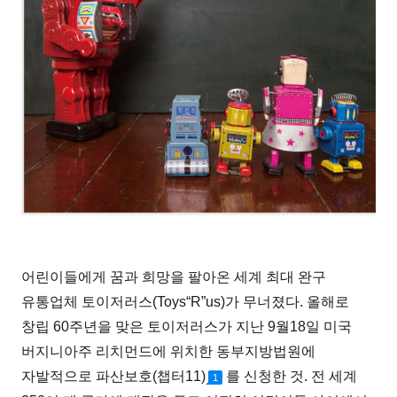
어린이들에게 꿈과 희망을 팔아온 세계 최대 완구
유통업체 토이저러스(Toys“R”us)가 무너졌다. 올해로
창립 60주년을 맞은 토이저러스가 지난 9월18일 미국
버지니아주 리치먼드에 위치한 동부지방법원에
자발적으로 파산보호(챕터11)
를 신청한 것. 전 세계
1