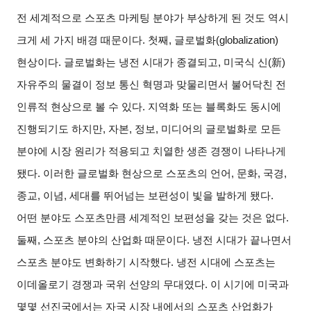
전 세계적으로 스포츠 마케팅 분야가 부상하게 된 것도 역시
크게 세 가지 배경 때문이다. 첫째, 글로벌화(globalization)
현상이다. 글로벌화는 냉전 시대가 종결되고, 미국식 신(新)
자유주의 물결이 정보 통신 혁명과 맞물리면서 불어닥친 전
인류적 현상으로 볼 수 있다. 지역화 또는 블록화도 동시에
진행되기도 하지만, 자본, 정보, 미디어의 글로벌화로 모든
분야에 시장 원리가 적용되고 치열한 생존 경쟁이 나타나게
됐다. 이러한 글로벌화 현상으로 스포츠의 언어, 문화, 국경,
종교, 이념, 세대를 뛰어넘는 보편성이 빛을 발하게 됐다.
어떤 분야도 스포츠만큼 세계적인 보편성을 갖는 것은 없다.
둘째, 스포츠 분야의 산업화 때문이다. 냉전 시대가 끝나면서
스포츠 분야도 변화하기 시작했다. 냉전 시대에 스포츠는
이데올로기 경쟁과 국위 선양의 무대였다. 이 시기에 미국과
몇몇 선진국에서는 자국 시장 내에서의 스포츠 산업화가