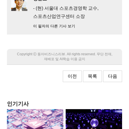
- (현) 서울대 스포츠경영학 교수,
스포츠산업연구센터 소장
이 필자의 다른 기사 보기
Copyright Ⓒ 동아비즈니스리뷰. All rights reserved. 무단 전재,
재배포 및 AI학습 이용 금지
이전
목록
다음
인기기사