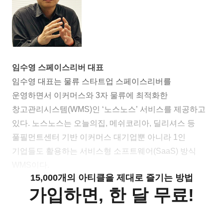
임수영 스페이스리버 대표
임수영 대표는 물류 스타트업 스페이스리버를
운영하면서 이커머스와 3자 물류에 최적화한
창고관리시스템(WMS)인 ‘노스노스’ 서비스를 제공하고
있다. 노스노스는 오늘의집, 메쉬코리아, 딜리셔스 등
풀필먼트센터 기반 이커머스 대기업뿐 아니라 1인
기업들도 활용하는 서비스형 소프트웨어(SaaS) 방식
WMS이다.
15,000개의 아티클을 제대로 즐기는 방법
가입하면, 한 달 무료!