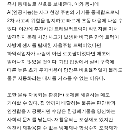
즉시 통제실로 신호를 보내준다. 이와 동시에
AI(인공지능)는 사고 현장 주변의 기기를 통제함으로써
2차 사고의 위험을 방지하고 빠르게 초동 대응에 나설 수
있다. 야간에 후진하던 트레일러트럭이 작업자를 미처
발견하지 못해 사망 사고가 발생한 비극은 만약 트럭이
사방에 센서를 탑재한 자율주행 트럭이었다면,
하역작업자가 사람이 아닌 로봇팔이었다면 애초에
일어나지 않았을 것이다. 기업 입장에서 설비 구축에
따른 높은 초기 투자비용이 당장은 비효율적일지 몰라도
물류 자동화라는 대세를 거스를 수 없는 이유다.
또한 물류 자동화는 환경(E) 문제를 해결하는 데도
기여할 수 있다. 집 앞까지 배달하는 물류는 편안함과
안전함을 제공했지만 수많은 환경폐기물을 양산하는
사회적 문제를 낳는다. 재활용되는 포장재도 있지만
여전히 재활용할 수 없는 냉매재나 합성수지 포장재가