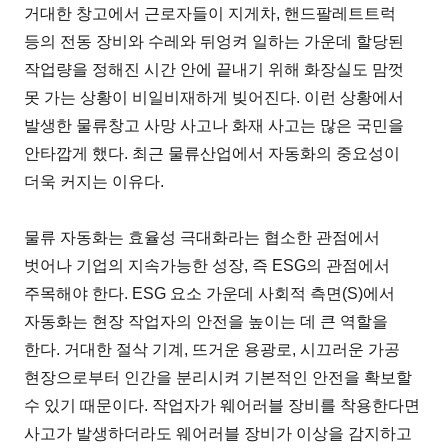
거대한 창고에서 근로자들이 지게차, 핸드팔레트트럭
등의 전동 장비와 수레와 뒤엉켜 일하는 가운데 할당된
작업량을 정해진 시간 안에 끝내기 위해 화장실도 맘껏
못 가는 상황이 비일비재하게 빚어진다. 이런 상황에서
발생한 물류창고 사망 사고나 화재 사고는 많은 국민을
안타깝게 했다. 최근 물류산업에서 자동화의 중요성이
더욱 커지는 이유다.
물류 자동화는 효율성 극대화라는 협소한 관점에서
벗어나 기업의 지속가능한 성장, 즉 ESG의 관점에서
주목해야 한다. ESG 요소 가운데 사회적 측면(S)에서
자동화는 현장 작업자의 안전을 높이는 데 큰 역할을
한다. 거대한 절삭 기계, 뜨거운 용광로, 시끄러운 가공
현장으로부터 인간을 분리시켜 기본적인 안전을 확보할
수 있기 때문이다. 작업자가 웨어러블 장비를 착용한다면
사고가 발생하더라도 웨어러블 장비가 이상을 감지하고