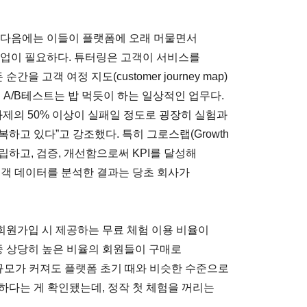
 다음에는 이들이 플랫폼에 오래 머물면서
작업이 필요하다. 튜터링은 고객이 서비스를
고객 여정 지도(customer journey map)
 A/B테스트는 밥 먹듯이 하는 일상적인 업무다.
 과제의 50% 이상이 실패일 정도로 굉장히 실험과
하고 있다”고 강조했다. 특히 그로스랩(Growth
립하고, 검증, 개선함으로써 KPI를 달성해
고객 데이터를 분석한 결과는 당초 회사가
회원가입 시 제공하는 무료 체험 이용 비율이
중 상당히 높은 비율의 회원들이 구매로
 규모가 커져도 플랫폼 초기 때와 비슷한 수준으로
하다는 게 확인됐는데, 정작 첫 체험을 꺼리는