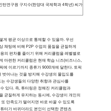
인턴연구원 구지수(한양대 국제학과 4학년) 씨가
떻게 평균 이상으로 통제할 수 있을까. 우선
상 채팅에 비해 P2P 수업의 품질을 균질하게
내용의 편차를 줄이기 위해 커리큘럼을 레벨별로
게 마련한 커리큘럼은 현재 학습 니즈(비즈니스,
 토픽에 이르기까지 종류가 9000개에 달한다. 토픽
 벗어나는 것을 방지해 수강생의 몰입도를
카드는 수강생들의 다양한 취향과 관심사를
수 있다. 즉, 튜터링은 정해진 커리큘럼과
을 균질하게 유지하는 동시에, 수강생이 개인의
 또 만족도가 떨어지면 바로 바꿀 수 있도록
 튜터가 바뀌더라도 본인이 선택한 콘텐츠