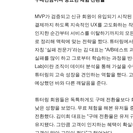
MVP가 검증되고 신규 회원이 유입되기 시작된
결제까지 하도록 지속적인 UX를 고도화하는 
인지한 순간부터 서비스를 이탈하기까지의 모든 순간을 
로 정리해 맥락에 맞는 전략을 짰다. 튜터링에서
자칭 ‘실패 전문가’라는 김 대표는 “A/B테스트
실패를 많이 하고 그로부터 학습하는 과정을 반복
Lab)이란 조직이 데이터 분석을 통해 가설을 수
튜터링의 고속 성장을 견인하는 역할을 했다. 
예상했던 바와 다른 깨달음을 준다.
튜터링 회원들은 독특하게도 구매 전환율보다 
낮은 성향을 보였다. 무료 체험을 해본 유저들 
전환했다. 김미희 대표는 “구매 전환율은 유저
유지됐다. 그만큼 고객이 인지하는 혜택이 확실
고객이 많아 고민이 컸다”고 털어놨다.