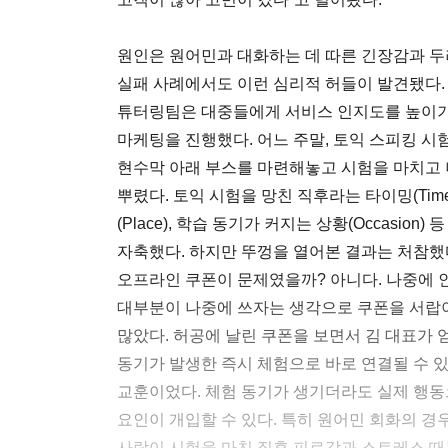
원인은 원어민과 대화하는 데 따른 긴장감과 두
실패 사례에서도 이런 심리적 허들이 발견됐다.
튜터링팀은 대중들에게 서비스 인지도를 높이기
마케팅을 진행했다. 어느 주말, 토익 스피킹 시험
현수막 아래 부스를 마련해놓고 시험을 마치고 
뿌렸다. 토익 시험을 망친 직후라는 타이밍(Tim
(Place), 학습 동기가 커지는 상황(Occasio
자축했다. 하지만 뚜껑을 열어본 결과는 처참했다
오프라인 쿠폰이 문제였을까? 아니다. 나중에 
대부분이 나중에 쓰자는 생각으로 쿠폰을 서랍이
많았다. 허공에 날린 쿠폰을 보면서 김 대표가 
동기가 발생한 즉시 체험으로 바로 연결될 수 
교훈이었다. 체험 동기가 생기더라도 실제 행동
요인이 개입할 수 있다. 특히 원어민 회화의 경우
사람이 시험을 마친 직후 피로감과 스트레스 때