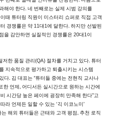
과해야 한다. 네 번째로는 실제 시범 강의를
 이때 튜터링 직원이 미스터리 쇼퍼로 직접 고객
터 경쟁률은 약 11대1에 달한다. 하지만 선발된
점을 감안하면 실질적인 경쟁률은 20대1이
한 품질 관리(QA) 절차를 거치고 있다. 튜터
터를 지속적으로 평가하고 퇴출시키는 시스템
다. 김 대표는 “튜터들 중에는 전현직 교사나
 또한 언제, 어디서든 실시간으로 원하는 시간에
비 시간당 높은 페이에 굉장히 만족해 한다”고
따라 언제든 일할 수 있는 ‘긱 이코노미’
하는 해외 튜터들은 근태와 고객 평점, 추천 로직