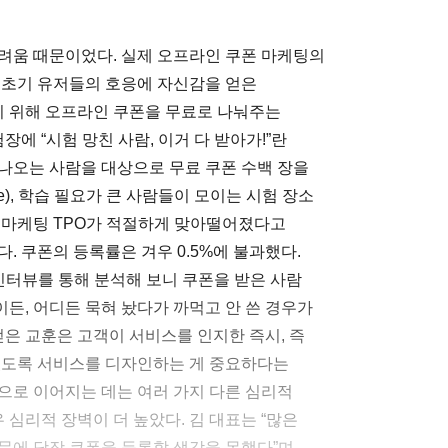
려움 때문이었다. 실제 오프라인 쿠폰 마케팅의
 초기 유저들의 호응에 자신감을 얻은
 위해 오프라인 쿠폰을 무료로 나눠주는
장에 “시험 망친 사람, 이거 다 받아가!”란
나오는 사람을 대상으로 무료 쿠폰 수백 장을
e), 학습 필요가 큰 사람들이 모이는 시험 장소
n) 등 마케팅 TPO가 적절하게 맞아떨어졌다고
. 쿠폰의 등록률은 겨우 0.5%에 불과했다.
인터뷰를 통해 분석해 보니 쿠폰을 받은 사람
든, 어디든 묵혀 놨다가 까먹고 안 쓴 경우가
얻은 교훈은 고객이 서비스를 인지한 즉시, 즉
있도록 서비스를 디자인하는 게 중요하다는
으로 이어지는 데는 여러 가지 다른 심리적
 심리적 장벽이 더 높았다. 김 대표는 “많은
문에 당장 쿠폰을 등록할 생각을 못했다”며