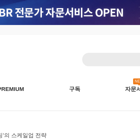
N
PREMIUM
구독
자문
튜터링’의 스케일업 전략