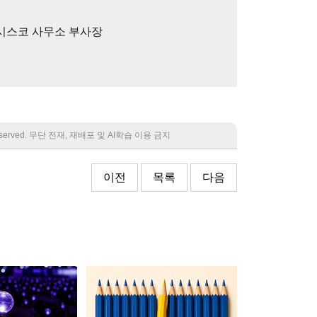
란시스코 사무소 부사장
 reserved. 무단 전재, 재배포 및 AI학습 이용 금지
이전
목록
다음