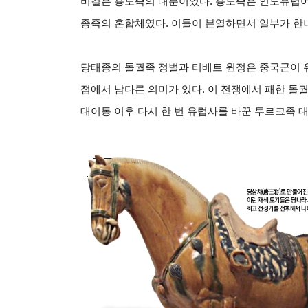
비결은 흉노족의 내분이었다. 흉노족은 인도유럽어
종족의 혼합체였다. 이들이 분열하면서 일부가 한나
당태종의 돌궐족 정벌과 티베트 원정은 중국군이 
점에서 남다른 의미가 있다. 이 전쟁에서 패한 돌
대이동 이후 다시 한 번 유럽사를 바꾼 투르크족 