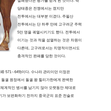
실패했다는 평가를 받게 된 것이다. 즉
당태종은 전쟁에서는 졌지만
전투에서는 대부분 이겼다. 주필산
전투에서는 단 하루 만에 고구려군 주력
5만 명을 궤멸시키기도 했다. 전투에서
이기는 것과 적을 섬멸하는 것은 차원이
다른데, 고구려로서는 치명적이면서도
충격적인 완패를 당한 것이다.
靖·571
∼
649)
이다. 수나라 관리이던 이정은
히 돌궐 원정에서 돌궐 왕 힐리가한에게 완벽한
 체계적인 병서를 남기지 않아 오랫동안 제대로
무기가 보편화하기 전까지 중국군의 표준 전술로