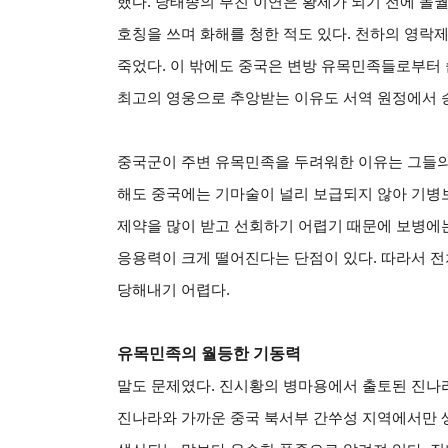
했다. 당태종의 부친 이연은 황제가 되기 전에 돌
호칭을 쓰며 화해를 청한 적도 있다. 천하의 영락
죽었다. 이 밖에도 중국은 변방 유목민족들로부터 
최고의 영웅으로 추앙받는 이유도 서역 원정에서 
중국군이 주변 유목민족을 두려워한 이유는 그들의
해도 중국에는 기마술이 널리 보급되지 않아 기병
제약을 많이 받고 선회하기 어렵기 때문에 보병에
응용력이 크게 떨어진다는 단점이 있다. 따라서 
당해내기 어렵다.
유목민족의 월등한 기동력
말도 문제였다. 진시황의 병마용에서 출토된 진나라
진나라와 가까운 중국 북서부 간쑤성 지역에서만 