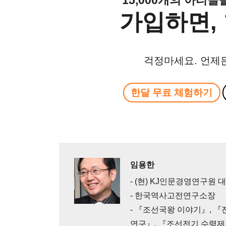
가입하면, 
걱정마세요. 언제
한달 무료 체험하기
임용한
- (현) KJ인문경영연구원 
- 한국역사고전연구소장
- 『조선국왕 이야기』, 
연구』, 『조선전기 수령