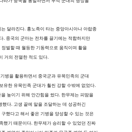
진나라가 중국을 통일하면서 무적 군대의 명성을
는 달라진다. 흉노족이 타는 중앙아시아나 아랍종
다. 중국의 군마는 전차를 끌기에는 적합하지만
를 정벌할 때 월등한 기동력으로 움직이며 활을
이 거의 전멸한 적도 있다.
신 기병을 활용하면서 중국군과 유목민족의 군대
보유한 유목민족 군대가 훨씬 강할 수밖에 없었다.
을 높이기 위해 안간힘을 썼다. 한무제는 피땀을
했다. 고생 끝에 말을 조달하는 데 성공하긴
 구했다고 해서 좋은 기병을 양성할 수 있는 것은
족했기 때문이다. 한무제가 승리할 수 있었던 진짜