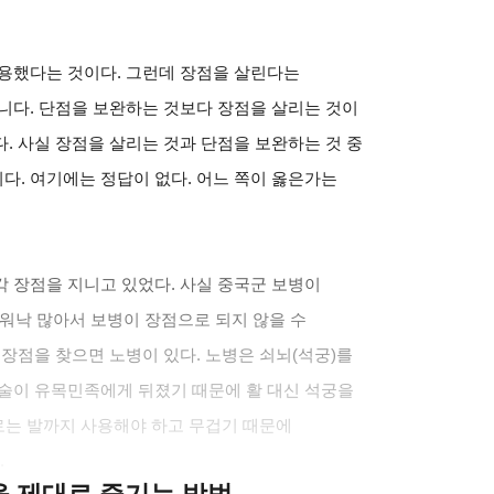
활용했다는 것이다. 그런데 장점을 살린다는
니다. 단점을 보완하는 것보다 장점을 살리는 것이
. 사실 장점을 살리는 것과 단점을 보완하는 것 중
. 여기에는 정답이 없다. 어느 쪽이 옳은가는
 장점을 지니고 있었다. 사실 중국군 보병이
워낙 많아서 보병이 장점으로 되지 않을 수
특장점을 찾으면 노병이 있다. 노병은 쇠뇌(석궁)를
궁술이 유목민족에게 뒤졌기 때문에 활 대신 석궁을
때로는 발까지 사용해야 하고 무겁기 때문에
.
클을 제대로 즐기는 방법