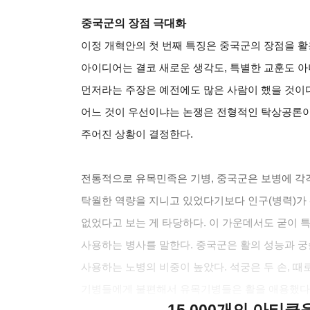
중국군의 장점 극대화
이정 개혁안의 첫 번째 특징은 중국군의 장점을 
아이디어는 결코 새로운 생각도, 특별한 교훈도 아
먼저라는 주장은 예전에도 많은 사람이 했을 것이다
어느 것이 우선이냐는 논쟁은 전형적인 탁상공론이다
주어진 상황이 결정한다.
전통적으로 유목민족은 기병, 중국군은 보병에 각각
탁월한 역량을 지니고 있었다기보다 인구(병력)가 
없었다고 보는 게 타당하다. 이 가운데서도 굳이 
사용하는 병사를 말한다. 중국군은 활의 성능과 
사용하는 노병의 비중이 높았다. 석궁은 두 손, 
기병들에게 불편해서 유목기병들은 활을 애용했다
15,000개의 아티