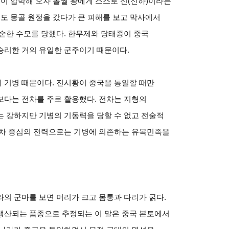
궐이 압박해 오자 돌궐 왕에게 스스로 신(신하)이라는
제도 몽골 원정을 갔다가 큰 피해를 보고 막사에서
숱한 수모를 당했다. 한무제와 당태종이 중국
승리한 거의 유일한 군주이기 때문이다.
 기병 때문이다. 진시황이 중국을 통일할 때만
보다는 전차를 주로 활용했다. 전차는 지형의
는 강하지만 기병의 기동력을 당할 수 없고 전술적
전차 중심의 전력으로는 기병에 의존하는 유목민족을
의 군마를 보면 머리가 크고 몸통과 다리가 굵다.
생산되는 품종으로 추정되는 이 말은 중국 본토에서