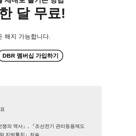
한 달 무료!
든 해지 가능합니다.
DBR 멤버십 가입하기
대표
『전쟁의 역사』, 『조선전기 관리등용제도
제와 지방통치』저술