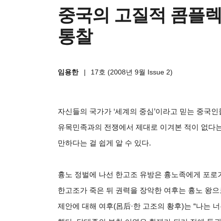
중국의 고질적 콤플렉스
통찰
임용한
|
17호 (2008년 9월 Issue 2)
자신들의 국가가 ‘세계의 중심’이라고 믿는 중국인
유목민족과의 전쟁에서 제대로 이겨본 적이 없다는
만하다는 걸 쉽게 알 수 있다.
흉노 정벌에 나선 한고조 유방은 흉노족에게 포로가
한고조가 죽은 뒤 권력을 장악한 여후는 흉노 왕으
제안에 대해 여후(呂后·한 고조의 황후)는 “나는 