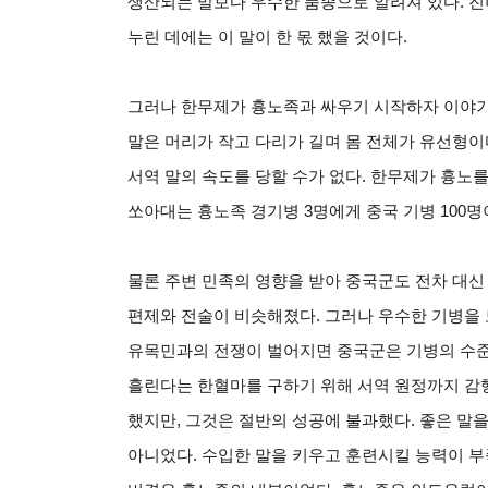
생산되는 말보다 우수한 품종으로 알려져 있다. 
누린 데에는 이 말이 한 몫 했을 것이다.
그러나 한무제가 흉노족과 싸우기 시작하자 이야기
말은 머리가 작고 다리가 길며 몸 전체가 유선형이
서역 말의 속도를 당할 수가 없다. 한무제가 흉노
쏘아대는 흉노족 경기병 3명에게 중국 기병 100명
물론 주변 민족의 영향을 받아 중국군도 전차 대
편제와 전술이 비슷해졌다. 그러나 우수한 기병을 
유목민과의 전쟁이 벌어지면 중국군은 기병의 수준
흘린다는 한혈마를 구하기 위해 서역 원정까지 감행
했지만, 그것은 절반의 성공에 불과했다. 좋은 말을
아니었다. 수입한 말을 키우고 훈련시킬 능력이 부