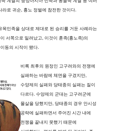
족 계열의 중앙아시아 민족과 몽골족 계열 등 여러
라로 귀순, 흉노 정벌에 참전한 것이다.
유목민족을 상대로 제대로 된 승리를 거둔 사례라는
궐이 서쪽으로 밀려났고, 이것이 훈족(흉노족)의
대이동의 시작이 됐다.
비록 최후의 원정인 고구려와의 전쟁에
실패하는 바람에 체면을 구겼지만,
수양제의 실패와 당태종의 실패는 질이
다르다. 수양제의 군대는 고구려군에
몰살을 당했지만, 당태종의 경우 안시성
공략에 실패하면서 주어진 시간 내에
전쟁을 끝내지 못했기 때문에