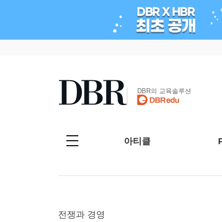
DBR의 교육솔루션
아티클
전쟁과 경영