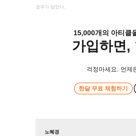
경우가 많았다
.
15,000개의 아티
가입하면, 
걱정마세요. 언제
한달 무료 체험하기
노혜경