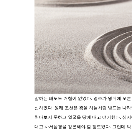
말하는 태도도 거침이 없었다
.
영조가 왕위에 오른
신하였다
.
원래 조선은 왕을 하늘처럼 받드는 나
쳐다보지 못하고 얼굴을 땅에 대고 얘기했다
.
심지
대고 사서삼경을 강론해야 할 정도였다
.
그런데 박