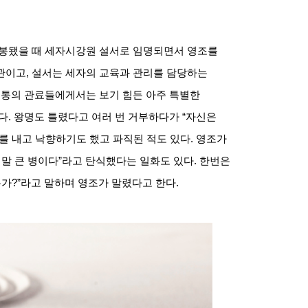
봉됐을 때 세자시강원 설서로 임명되면서 영조를
관이고
,
설서는 세자의 교육과 관리를 담당하는
보통의 관료들에게서는 보기 힘든 아주 특별한
다
.
왕명도 틀렸다고 여러 번 거부하다가
“
자신은
를 내고 낙향하기도 했고 파직된 적도 있다
.
영조가
정말 큰 병이다
”
라고 탄식했다는 일화도 있다
.
한번은
는가
?”
라고 말하며 영조가 말렸다고 한다
.