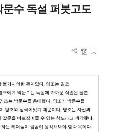
박문수 독설 퍼붓고도
장 불가사의한 관계였다
.
영조는 결코
영조에게 박문수는 독설에 가까운 직언은 물론
영조는 박문수를 총애했다
.
영조가 박문수를
이 영조와 상극이었기 때문이다
.
영조는 자신과
 잘못을 바로잡아줄 수 있는 참모라고 생각했다
.
 하는 리더들이 곰곰이 생각해봐야 할 대목이다
.