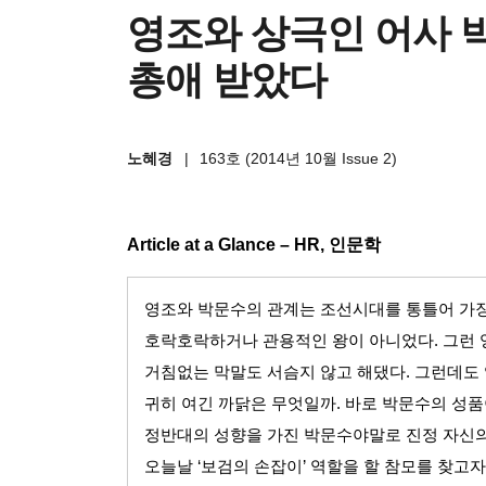
영조와 상극인 어사 
총애 받았다
노혜경
|
163호 (2014년 10월 Issue 2)
Article at a Glance – HR,
인문학
영조와 박문수의 관계는 조선시대를 통틀어 가
호락호락하거나 관용적인 왕이 아니었다
.
그런 
거침없는 막말도 서슴지 않고 해댔다
.
그런데도 
귀히 여긴 까닭은 무엇일까
.
바로 박문수의 성품
정반대의 성향을 가진 박문수야말로 진정 자신의
오늘날
‘
보검의 손잡이
’
역할을 할 참모를 찾고자