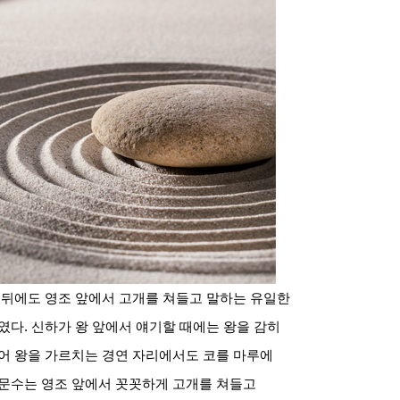
 뒤에도 영조 앞에서 고개를 쳐들고 말하는 유일한
라였다
.
신하가 왕 앞에서 얘기할 때에는 왕을 감히
어 왕을 가르치는 경연 자리에서도 코를 마루에
문수는 영조 앞에서 꼿꼿하게 고개를 쳐들고