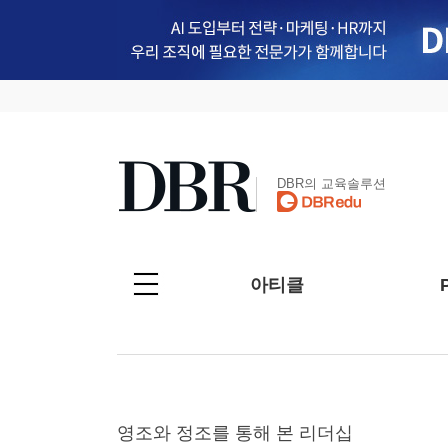
DBR의 교육솔루션
아티클
영조와 정조를 통해 본 리더십