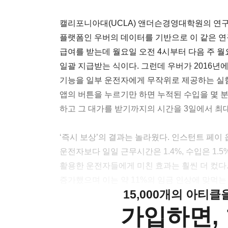
캘리포니아대(UCLA) 앤더슨경영대학원의 연구팀은 
플랫폼인 우버의 데이터를 기반으로 이 같은 연
급여를 받는데 월요일 오전 4시부터 다음 주 월
일괄 지급받는 식이다. 그런데 우버가 2016년에 ‘인
기능을 일부 운전자에게 무작위로 제공하는 실
앱의 버튼을 누르기만 하면 누적된 수입을 몇 분
하고 그 대가를 받기까지의 시간을 3일에서 최대
‘즉시 보상’의 결과는 놀라웠다. 인스턴트 페이
운전자보다 일일 근무시간은 1.4%, 수입은 1.
활용한 운전자들에게 미친 효과는 훨씬 더 컸다.
증가했으며 이는 약 11%의 임금 인상에 맞먹는
15,000개의 아티
가입하면, 