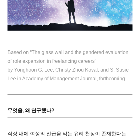
Based on “The glass wall and the gendered evaluation
of role expansion in freelancing careers”
by Yonghoon G. Lee, Christy Zhou Koval, and S. Susie
Lee in Academy of Management Journal, forthcoming.
무엇을, 왜 연구했나?
직장 내에 여성의 진급을 막는 유리 천장이 존재한다는