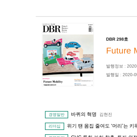
DBR 298호
Future M
발행정보 : 2020년
발행일 : 2020-0
바퀴의 혁명
김현진
경영일반
위기 땐 몸집 줄여도 ‘머리’는 
리더십