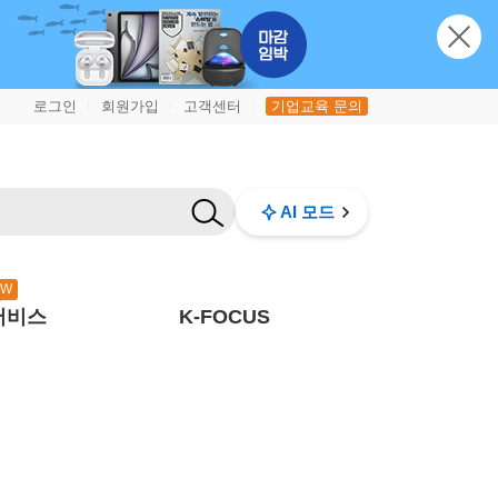
로그인
회원가입
고객센터
기업교육 문의
|
|
|
AI 모드
EW
서비스
K-FOCUS