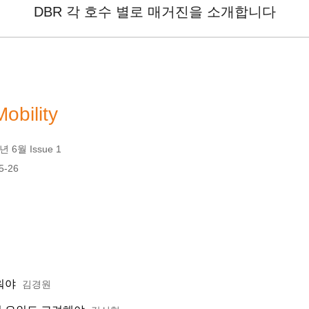
DBR 각 호수 별로 매거진을 소개합니다
obility
 6월 Issue 1
5-26
키워야
김경원