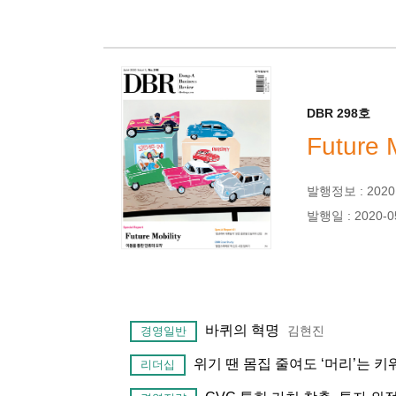
DBR 298호
Future M
발행정보 : 2020년
발행일 : 2020-0
바퀴의 혁명
김현진
경영일반
위기 땐 몸집 줄여도 ‘머리’는 
리더십