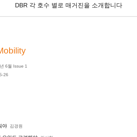
DBR 각 호수 별로 매거진을 소개합니다
obility
 6월 Issue 1
5-26
키워야
김경원