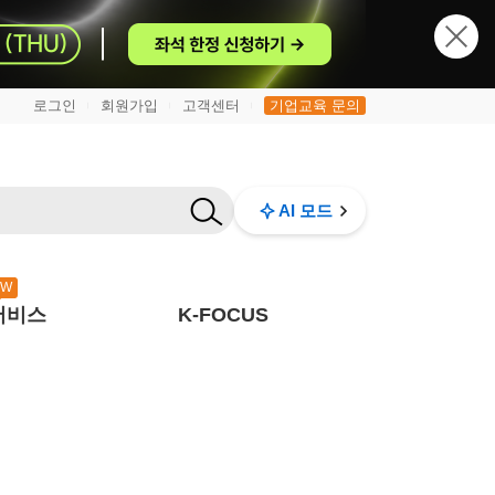
로그인
회원가입
고객센터
기업교육 문의
|
|
|
AI 모드
EW
서비스
K-FOCUS