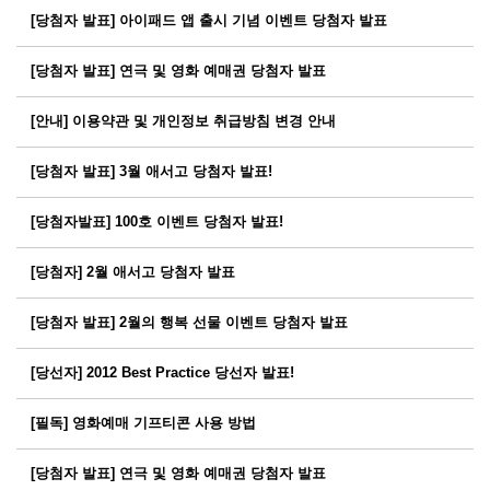
[당첨자 발표] 아이패드 앱 출시 기념 이벤트 당첨자 발표
[당첨자 발표] 연극 및 영화 예매권 당첨자 발표
[안내] 이용약관 및 개인정보 취급방침 변경 안내
[당첨자 발표] 3월 애서고 당첨자 발표!
[당첨자발표] 100호 이벤트 당첨자 발표!
[당첨자] 2월 애서고 당첨자 발표
[당첨자 발표] 2월의 행복 선물 이벤트 당첨자 발표
[당선자] 2012 Best Practice 당선자 발표!
[필독] 영화예매 기프티콘 사용 방법
[당첨자 발표] 연극 및 영화 예매권 당첨자 발표