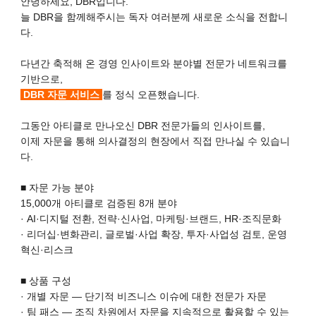
안녕하세요, DBR입니다.
늘 DBR을 함께해주시는 독자 여러분께 새로운 소식을 전합니
다.
다년간 축적해 온 경영 인사이트와 분야별 전문가 네트워크를
기반으로,
DBR 자문 서비스
를 정식 오픈했습니다.
그동안 아티클로 만나오신 DBR 전문가들의 인사이트를,
이제 자문을 통해 의사결정의 현장에서 직접 만나실 수 있습니
다.
■ 자문 가능 분야
15,000개 아티클로 검증된 8개 분야
· AI·디지털 전환, 전략·신사업, 마케팅·브랜드, HR·조직문화
· 리더십·변화관리, 글로벌·사업 확장, 투자·사업성 검토, 운영
혁신·리스크
■ 상품 구성
· 개별 자문 — 단기적 비즈니스 이슈에 대한 전문가 자문
· 팀 패스 — 조직 차원에서 자문을 지속적으로 활용할 수 있는