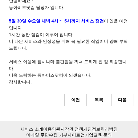
안녕하세요?
동아비즈닷컴 담당자 입니다.
5월 30일 수요일 새벽 4시 ~ 5시까지 서비스 점검
이 있을 예정
입니다.
1시간 동안 점검이 이루어 집니다.
더 나은 서비스와 안정성을 위해 꼭 필요한 작업이니 양해 부탁
드립니다.
서비스 이용에 잠시나마 불편함을 끼쳐 드리게 된 점 죄송합니
다.
더욱 노력하는 동아비즈닷컴이 되겠습니다.
감사합니다.
이전
목록
다음
서비스 소개
이용약관
저작권 정책
개인정보처리방침
이메일 무단수집 거부
사이트맵
기업교육 문의