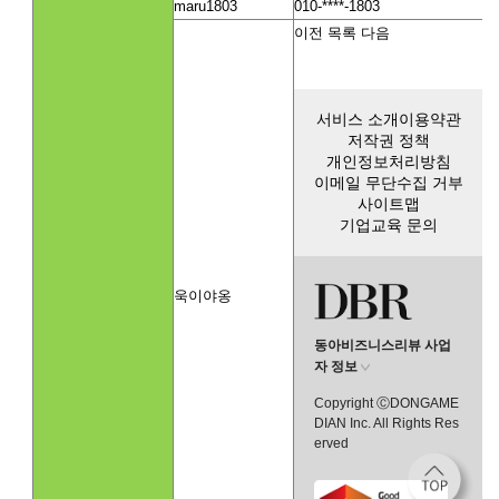
maru1803
010-****-1803
이전
목록
다음
서비스 소개
이용약관
저작권 정책
개인정보처리방침
이메일 무단수집 거부
사이트맵
기업교육 문의
욱이야옹
동아비즈니스리뷰 사업
자 정보
Copyright ⒸDONGAME
DIAN Inc. All Rights Res
erved