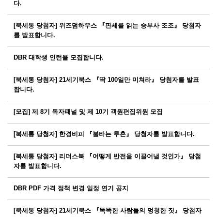
다.
[북세통 당첨자] 위즈덤하우스 『판세를 읽는 승부사 조조』 당첨자
를 발표합니다.
DBR 대학생 인턴을 모집합니다.
[북세통 당첨자] 21세기북스 『딱 100일만 미쳐라』 당첨자를 발표
합니다.
[모집] 제 8기 독자패널 및 제 10기 객원편집위원 모집
[북세통 당첨자] 한경비피 『불타는 투혼』 당첨자를 발표합니다.
[북세통 당첨자] 리더스북 『어떻게 반전을 이끌어낼 것인가』 당첨
자를 발표합니다.
DBR PDF 가격 정책 변경 일정 연기 공지
[북세통 당첨자] 21세기북스 『똑똑한 사람들의 멍청한 짓』 당첨자