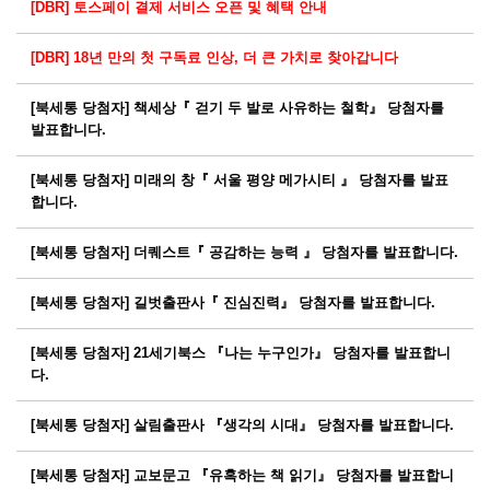
[DBR] 토스페이 결제 서비스 오픈 및 혜택 안내
[DBR] 18년 만의 첫 구독료 인상, 더 큰 가치로 찾아갑니다
[북세통 당첨자] 책세상『 걷기 두 발로 사유하는 철학』 당첨자를
발표합니다.
[북세통 당첨자] 미래의 창『 서울 평양 메가시티 』 당첨자를 발표
합니다.
[북세통 당첨자] 더퀘스트『 공감하는 능력 』 당첨자를 발표합니다.
[북세통 당첨자] 길벗출판사『 진심진력』 당첨자를 발표합니다.
[북세통 당첨자] 21세기북스 『나는 누구인가』 당첨자를 발표합니
다.
[북세통 당첨자] 살림출판사 『생각의 시대』 당첨자를 발표합니다.
[북세통 당첨자] 교보문고 『유혹하는 책 읽기』 당첨자를 발표합니