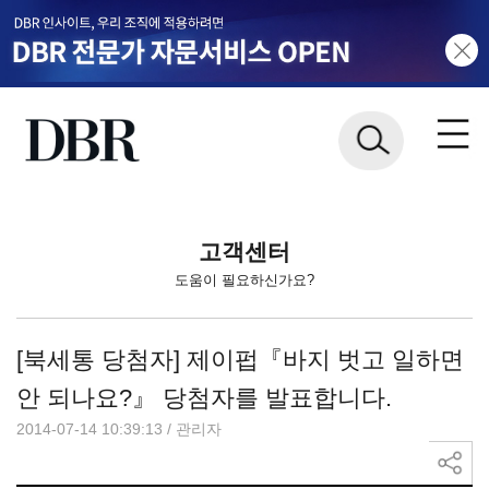
고객센터
도움이 필요하신가요?
[북세통 당첨자] 제이펍『바지 벗고 일하면
안 되나요?』 당첨자를 발표합니다.
2014-07-14 10:39:13
/
관리자