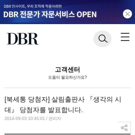
고객센터
도움이 필요하신가요?
[북세통 당첨자] 살림출판사 『생각의 시
대』 당첨자를 발표합니다.
2014-09-03 10:45:01
/
관리자