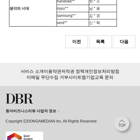
handokb**
한 * 스
생각의 시대
nyyu**
남 * 용
samsung**
김 * 경
verd**
신 * 혁
이전
목록
다음
서비스 소개
이용약관
저작권 정책
개인정보처리방침
이메일 무단수집 거부
사이트맵
기업교육 문의
동아비즈니스리뷰 사업자 정보
Copyright ⒸDONGAMEDIAN Inc. All Rights Reserved