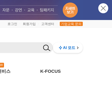
로그인
회원가입
고객센터
기업교육 문의
|
|
|
AI 모드
EW
서비스
K-FOCUS