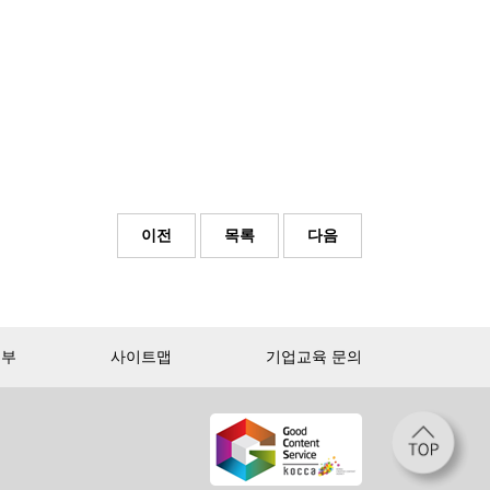
이전
목록
다음
거부
사이트맵
기업교육 문의