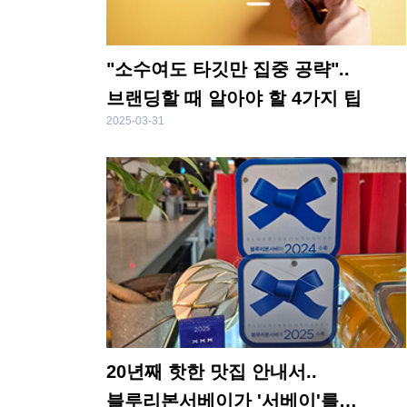
"소수여도 타깃만 집중 공략"..
브랜딩할 때 알아야 할 4가지 팁
2025-03-31
20년째 핫한 맛집 안내서..
블루리본서베이가 '서베이'를