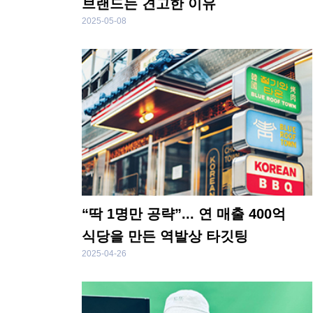
브랜드는 견고한 이유
2025-05-08
“딱 1명만 공략”... 연 매출 400억
식당을 만든 역발상 타깃팅
2025-04-26