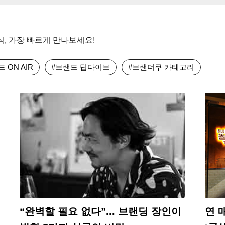
, 가장 빠르게 만나보세요!
 ON AIR
#브랜드 딥다이브
#브랜더쿠 카테고리
“완벽할 필요 없다”... 브랜딩 장인이
연 