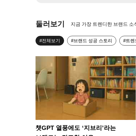
둘러보기
지금 가장 트렌디한 브랜드 소식
#전체보기
#브랜드 성공 스토리
#트렌드
챗GPT 열풍에도 ‘지브리’라는