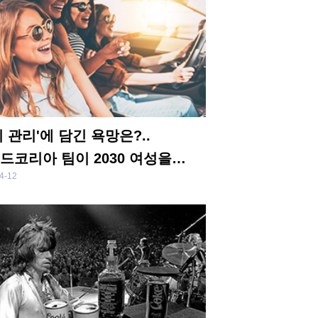
기 관리'에 담긴 욕망은?..
드코리아 팀이 2030 여성을
4-12
한 이유