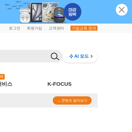
로그인
회원가입
고객센터
기업교육 문의
|
|
|
AI 모드
EW
서비스
K-FOCUS
→ 콘텐츠 알아보기