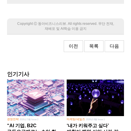
Copyright Ⓒ 동아비즈니스리뷰. All rights reserved. 무단 전재,
재배포 및 AI학습 이용 금지
이전
목록
다음
인기기사
경영전략
마케팅/세일즈
2026년 5월 Issue 2
2026년 8월 Issue 1
“AI 기업, B2C
‘내가 키워주고 싶다’