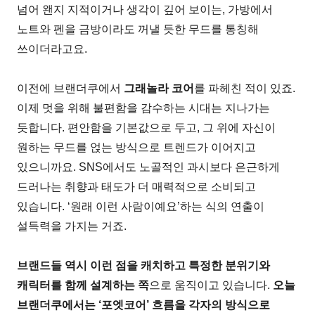
넘어 왠지 지적이거나 생각이 깊어 보이는, 가방에서
노트와 펜을 금방이라도 꺼낼 듯한 무드를 통칭해
쓰이더라고요.
이전에 브랜더쿠에서
그래놀라 코어
를 파헤친 적이 있죠.
이제 멋을 위해 불편함을 감수하는 시대는 지나가는
듯합니다. 편안함을 기본값으로 두고, 그 위에 자신이
원하는 무드를 얹는 방식으로 트렌드가 이어지고
있으니까요. SNS에서도 노골적인 과시보다 은근하게
드러나는 취향과 태도가 더 매력적으로 소비되고
있습니다. ‘원래 이런 사람이예요’하는 식의 연출이
설득력을 가지는 거죠.
브랜드들 역시 이런 점을 캐치하고 특정한 분위기와
캐릭터를 함께 설계하는 쪽
으로 움직이고 있습니다.
오늘
브랜더쿠에서는 ‘포엣코어’ 흐름을 각자의 방식으로