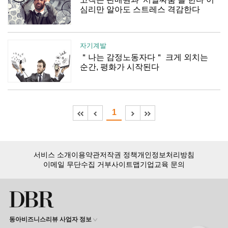
심리만 알아도 스트레스 격감한다
자기계발
＂나는 감정노동자다＂ 크게 외치는
순간, 평화가 시작된다
1
서비스 소개
이용약관
저작권 정책
개인정보처리방침
이메일 무단수집 거부
사이트맵
기업교육 문의
동아비즈니스리뷰 사업자 정보