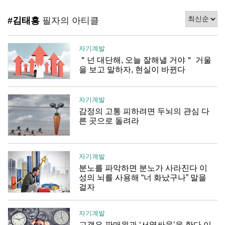
#김태흥
필자의 아티클
자기계발
＂넌 대단해, 오늘 잘해낼 거야＂ 거울
을 보고 말하자, 현실이 바뀐다
자기계발
감정의 고통 피하려면 두뇌의 관심 다
른 곳으로 돌려라
자기계발
분노를 파악하면 분노가 사라진다 이
성의 뇌를 사용해 “너 화났구나” 말을
걸자
자기계발
고객은 판매원과 ‘서열싸움’을 한다 이